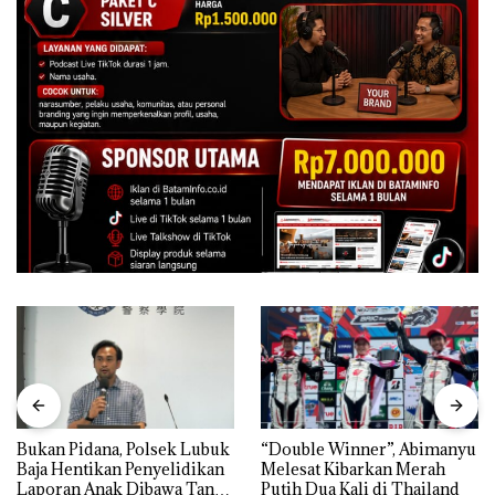
Bukan Pidana, Polsek Lubuk
“Double Winner”, Abimanyu
Baja Hentikan Penyelidikan
Melesat Kibarkan Merah
Laporan Anak Dibawa Tanpa
Putih Dua Kali di Thailand