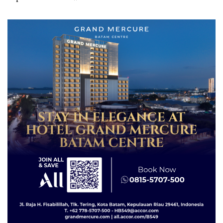
Izin: Murni Sengketa Hak
Asuh!