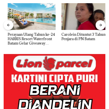
Perayaan Ulang Tahun ke-24
Carolein Dituntut 3 Tahun
HARRIS Resort Waterfront
Penjara di PN Batam
Batam Gelar Giveaway
Spesial dan Diskon
Menginap 24%