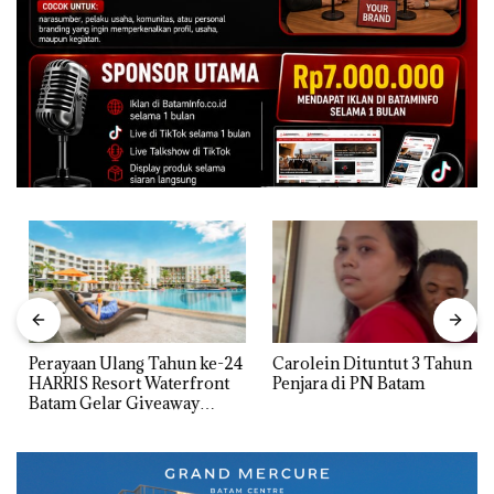
Perayaan Ulang Tahun ke-24
Carolein Dituntut 3 Tahun
HARRIS Resort Waterfront
Penjara di PN Batam
Batam Gelar Giveaway
Spesial dan Diskon
Menginap 24%