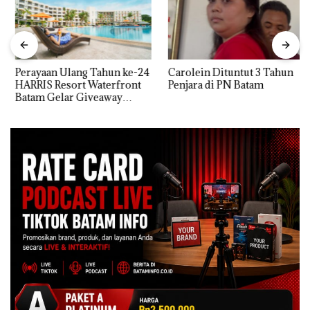
Perayaan Ulang Tahun ke-24
Carolein Dituntut 3 Tahun
HARRIS Resort Waterfront
Penjara di PN Batam
Batam Gelar Giveaway
Spesial dan Diskon
Menginap 24%