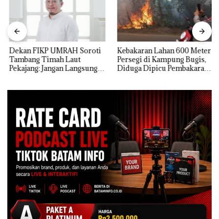
Dekan FIKP UMRAH Soroti
Kebakaran Lahan 600 Meter
Tambang Timah Laut
Persegi di Kampung Bugis,
Pekajang: Jangan Langsung
Diduga Dipicu Pembakaran
Bicara Kerugian, Buktikan
Sampah
Dulu Kerusakan
Lingkungannya