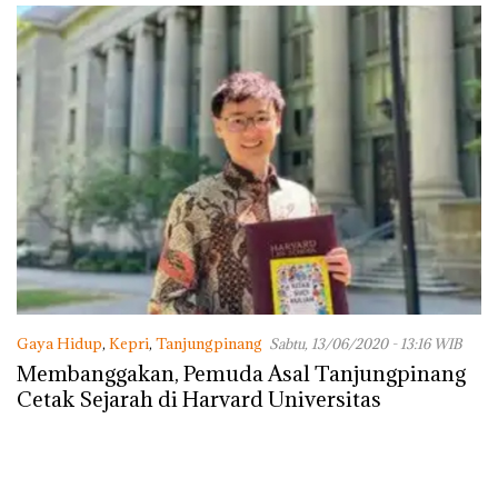
dengan Konservasi
Gaya Hidup
,
Kepri
,
Tanjungpinang
Sabtu, 13/06/2020 - 13:16 WIB
Membanggakan, Pemuda Asal Tanjungpinang
Cetak Sejarah di Harvard Universitas