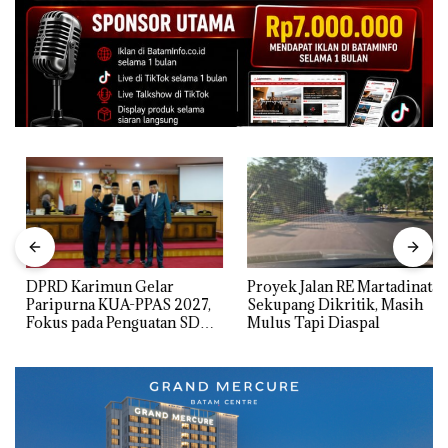
DPRD Karimun Gelar
Proyek Jalan RE Martadinata
Paripurna KUA-PPAS 2027,
Sekupang Dikritik, Masih
Fokus pada Penguatan SDM,
Mulus Tapi Diaspal
Infrastruktur, dan
Pertumbuhan Ekonomi