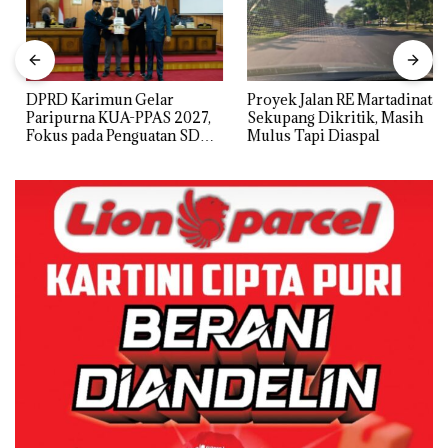
DPRD Karimun Gelar
Proyek Jalan RE Martadinata
Paripurna KUA-PPAS 2027,
Sekupang Dikritik, Masih
Fokus pada Penguatan SDM,
Mulus Tapi Diaspal
Infrastruktur, dan
Pertumbuhan Ekonomi