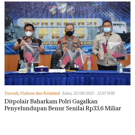
Daerah
,
Hukum dan Kriminal
Sabtu, 25/09/2021 - 12:07 WIB
Ditpolair Baharkam Polri Gagalkan
Penyelundupan Benur Senilai Rp33,6 Miliar