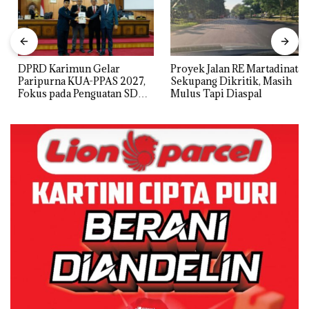
DPRD Karimun Gelar
Proyek Jalan RE Martadinata
Paripurna KUA-PPAS 2027,
Sekupang Dikritik, Masih
Fokus pada Penguatan SDM,
Mulus Tapi Diaspal
Infrastruktur, dan
Pertumbuhan Ekonomi