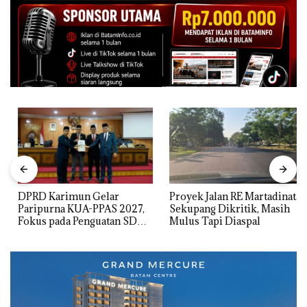
DPRD Karimun Gelar
Proyek Jalan RE Martadinata
Paripurna KUA-PPAS 2027,
Sekupang Dikritik, Masih
Fokus pada Penguatan SDM,
Mulus Tapi Diaspal
Infrastruktur, dan
Pertumbuhan Ekonomi