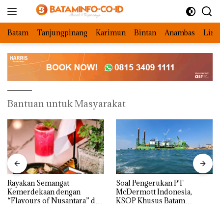
Langsung
ke
konten
Batam
Tanjungpinang
Karimun
Bintan
Anambas
Ling
Bantuan untuk Masyarakat
Rayakan Semangat
‎Soal Pengerukan PT
Kemerdekaan dengan
McDermott Indonesia,
“Flavours of Nusantara” di
KSOP Khusus Batam
Grand Mercure Batam
Tegaskan Perizinan Ada di
Centre
BP Batam