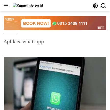
Langsung
ke
konten
Aplikasi whatsapp