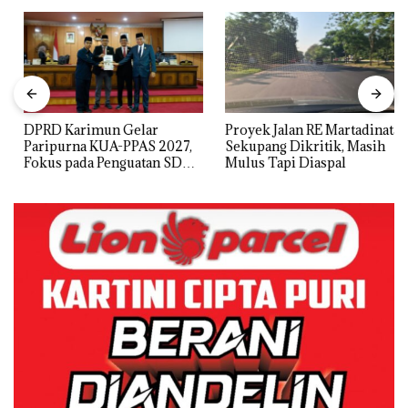
DPRD Karimun Gelar
Proyek Jalan RE Martadinata
Paripurna KUA-PPAS 2027,
Sekupang Dikritik, Masih
Fokus pada Penguatan SDM,
Mulus Tapi Diaspal
Infrastruktur, dan
Pertumbuhan Ekonomi