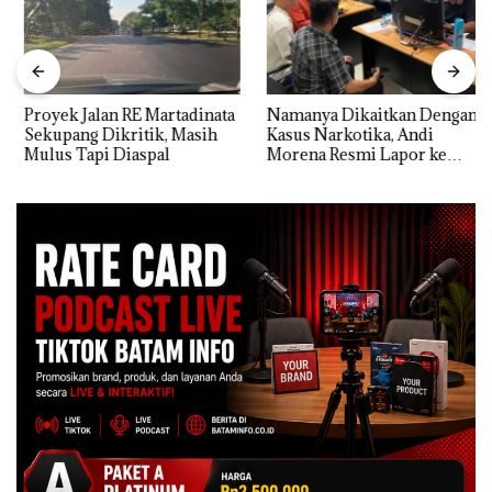
Proyek Jalan RE Martadinata
Namanya Dikaitkan Dengan
Sekupang Dikritik, Masih
Kasus Narkotika, Andi
Mulus Tapi Diaspal
Morena Resmi Lapor ke
Polda Kepri