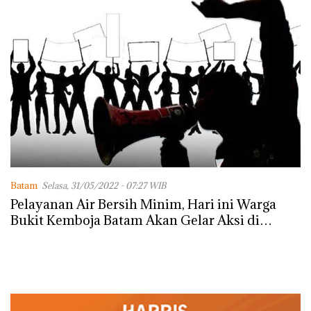
Batam
Selasa, 31/05/2022 - 07:27 WIB
Pelayanan Air Bersih Minim, Hari ini Warga
Bukit Kemboja Batam Akan Gelar Aksi di
Depan Kantor PT Moya