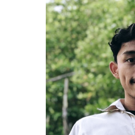
Pendapatan Seb
12,7% Secara
Tahunan