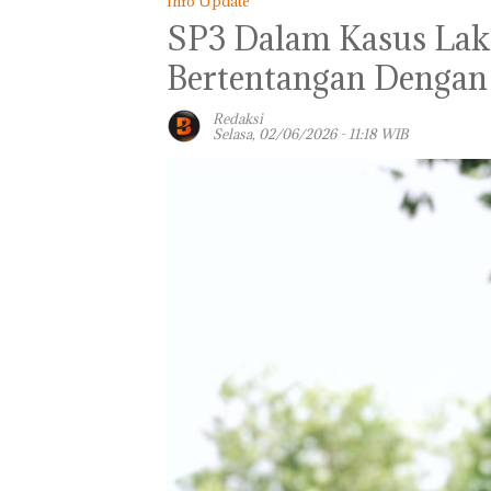
Info Update
SP3 Dalam Kasus Lak
Bertentangan Dengan
Redaksi
Selasa, 02/06/2026 - 11:18 WIB
Bisnis Wholesa
Network Catat
Pertumbuhan