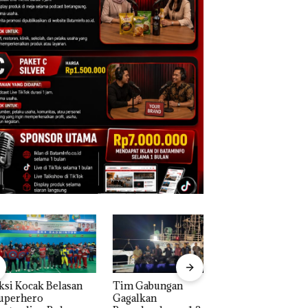
 Kocak Belasan
Tim Gabungan
Dua Orang
erhero
Gagalkan
Diamankan Akibat