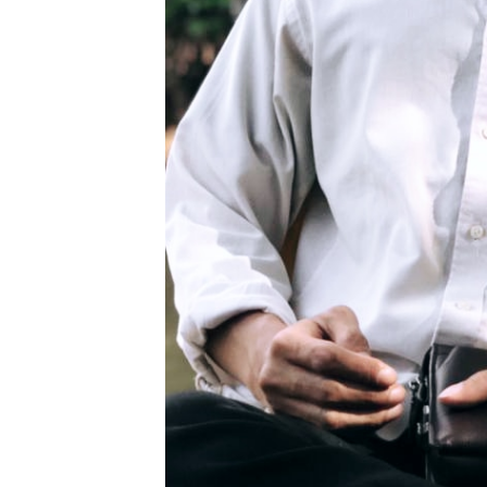
Kejari Natuna
Tetapkan Kades