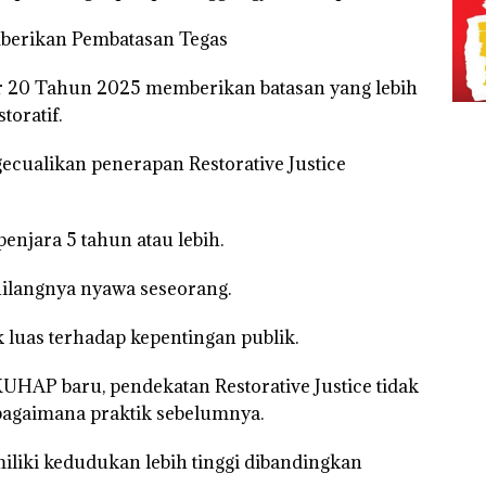
rikan Pembatasan Tegas
 20 Tahun 2025 memberikan batasan yang lebih
toratif.
cualikan penerapan Restorative Justice
enjara 5 tahun atau lebih.
ilangnya nyawa seseorang.
luas terhadap kepentingan publik.
UHAP baru, pendekatan Restorative Justice tidak
ebagaimana praktik sebelumnya.
iki kedudukan lebih tinggi dibandingkan