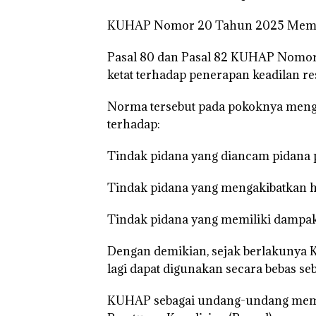
KUHAP Nomor 20 Tahun 2025 Membe
Pasal 80 dan Pasal 82 KUHAP Nomor
ketat terhadap penerapan keadilan res
Norma tersebut pada pokoknya menge
terhadap:
Tindak pidana yang diancam pidana p
Tindak pidana yang mengakibatkan h
Tindak pidana yang memiliki dampak 
Dengan demikian, sejak berlakunya K
lagi dapat digunakan secara bebas s
KUHAP sebagai undang-undang memil