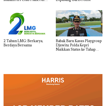
Batam Digerebek Bareskrim
Polri
2 Tahun LMG: Berkarya,
Babak Baru Kasus Playgroup
Berdaya Bersama
Djuwita: Polda Kepri
Naikkan Status ke Tahap
Penyidikan!