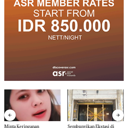
Minta Keringanan
Sembunyikan Ekstasi di