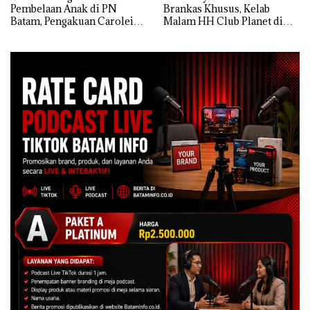
Pembelaan Anak di PN
Brankas Khusus, Kelab
Batam, Pengakuan Carolein
Malam HH Club Planet di
Parewang di TikTok Justru
Batam Digerebek Bareskrim
Jadi Sorotan
Polri