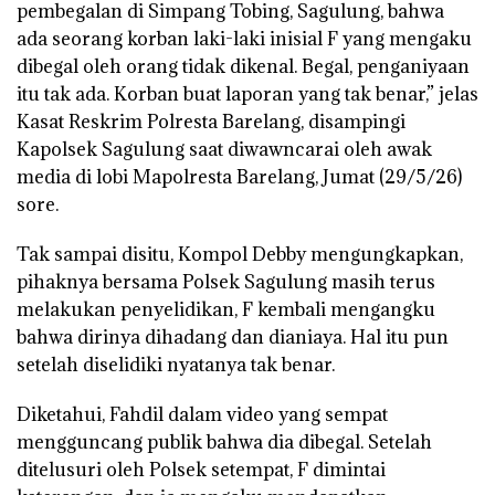
pembegalan di Simpang Tobing, Sagulung, bahwa
ada seorang korban laki-laki inisial F yang mengaku
dibegal oleh orang tidak dikenal. Begal, penganiyaan
itu tak ada. Korban buat laporan yang tak benar,” jelas
Kasat Reskrim Polresta Barelang, disampingi
Kapolsek Sagulung saat diwawncarai oleh awak
media di lobi Mapolresta Barelang, Jumat (29/5/26)
sore.
Tak sampai disitu, Kompol Debby mengungkapkan,
pihaknya bersama Polsek Sagulung masih terus
melakukan penyelidikan, F kembali mengangku
bahwa dirinya dihadang dan dianiaya. Hal itu pun
setelah diselidiki nyatanya tak benar.
Diketahui, Fahdil dalam video yang sempat
mengguncang publik bahwa dia dibegal. Setelah
ditelusuri oleh Polsek setempat, F dimintai