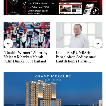
“Double Winner”, Abimanyu
Dekan FIKP UMRAH:
Melesat Kibarkan Merah
Pengelolaan Sedimentasi
Putih Dua Kali di Thailand
Laut di Kepri Harus
Dibuktikan Secara Ilmiah,
Jangan Sampai Bertentangan
dengan Konservasi