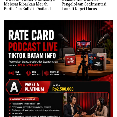
Melesat Kibarkan Merah
Pengelolaan Sedimentasi
Putih Dua Kali di Thailand
Laut di Kepri Harus
Dibuktikan Secara Ilmiah,
Jangan Sampai Bertentangan
dengan Konservasi