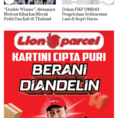
“Double Winner”, Abimanyu
Dekan FIKP UMRAH:
Melesat Kibarkan Merah
Pengelolaan Sedimentasi
Putih Dua Kali di Thailand
Laut di Kepri Harus
Dibuktikan Secara Ilmiah,
Jangan Sampai Bertentangan
dengan Konservasi