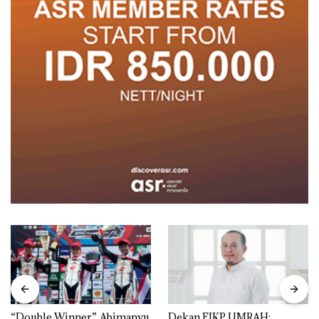
“Double Winner”, Abimanyu
Dekan FIKP UMRAH: