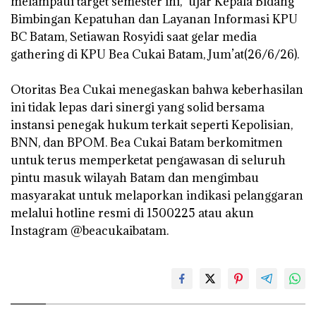
melampaui target semester ini,” ujar Kepala Bidang
Bimbingan Kepatuhan dan Layanan Informasi KPU
BC Batam, Setiawan Rosyidi saat gelar media
gathering di KPU Bea Cukai Batam, Jum’at(26/6/26).
‎Otoritas Bea Cukai menegaskan bahwa keberhasilan
ini tidak lepas dari sinergi yang solid bersama
instansi penegak hukum terkait seperti Kepolisian,
BNN, dan BPOM. Bea Cukai Batam berkomitmen
untuk terus memperketat pengawasan di seluruh
pintu masuk wilayah Batam dan mengimbau
masyarakat untuk melaporkan indikasi pelanggaran
melalui hotline resmi di 1500225 atau akun
Instagram @beacukaibatam.