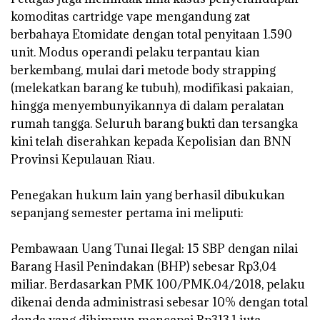
komoditas cartridge vape mengandung zat
berbahaya Etomidate dengan total penyitaan 1.590
unit. Modus operandi pelaku terpantau kian
berkembang, mulai dari metode body strapping
(melekatkan barang ke tubuh), modifikasi pakaian,
hingga menyembunyikannya di dalam peralatan
rumah tangga. Seluruh barang bukti dan tersangka
kini telah diserahkan kepada Kepolisian dan BNN
Provinsi Kepulauan Riau.
‎Penegakan hukum lain yang berhasil dibukukan
sepanjang semester pertama ini meliputi:
‎Pembawaan Uang Tunai Ilegal: 15 SBP dengan nilai
Barang Hasil Penindakan (BHP) sebesar Rp3,04
miliar. Berdasarkan PMK 100/PMK.04/2018, pelaku
dikenai denda administrasi sebesar 10% dengan total