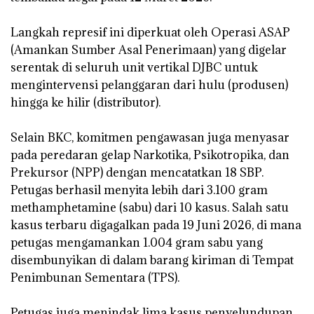
‎Langkah represif ini diperkuat oleh Operasi ASAP
(Amankan Sumber Asal Penerimaan) yang digelar
serentak di seluruh unit vertikal DJBC untuk
mengintervensi pelanggaran dari hulu (produsen)
hingga ke hilir (distributor).
‎Selain BKC, komitmen pengawasan juga menyasar
pada peredaran gelap Narkotika, Psikotropika, dan
Prekursor (NPP) dengan mencatatkan 18 SBP.
Petugas berhasil menyita lebih dari 3.100 gram
methamphetamine (sabu) dari 10 kasus. Salah satu
kasus terbaru digagalkan pada 19 Juni 2026, di mana
petugas mengamankan 1.004 gram sabu yang
disembunyikan di dalam barang kiriman di Tempat
Penimbunan Sementara (TPS).
‎Petugas juga menindak lima kasus penyelundupan