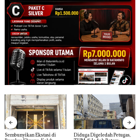
Sembunyikan Ekstasi di
Diduga Digeledah Petugas,