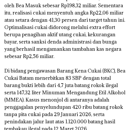
oleh Bea Masuk sebesar Rp198,32 miliar. Sementara
itu, realisasi cukai menyentuh angka Rp22,06 miliar
atau setara dengan 41,30 persen dari target tahun ini.
Optimalisasi cukai didorong melalui extra effort
berupa penagihan aktif utang cukai, kekurangan
bayar, serta sanksi denda administrasi dan bunga
yang berhasil mengamankan tambahan kas negara
sebesar Rp2,56 miliar.
‎Di bidang pengawasan Barang Kena Cukai (BKC), Bea
Cukai Batam menerbitkan 83 SBP dengan total
barang bukti lebih dari 4,7 juta batang rokok ilegal
serta 147,32 liter Minuman Mengandung Etil Alkohol
(MMEA). Kasus menonjol di antaranya adalah
penggagalan penyelundupan 420 ribu batang rokok
tanpa pita cukai pada 29 Januari 2026, serta
penindakan jalur laut atas 1.120.000 batang hasil
tembakau ilegal pada 12 Maret 2026.