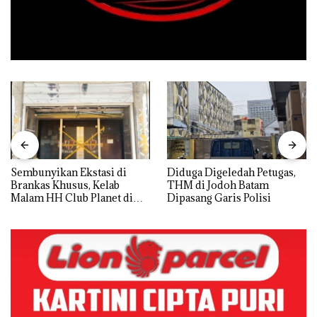
Sembunyikan Ekstasi di
Diduga Digeledah Petugas,
Brankas Khusus, Kelab
THM di Jodoh Batam
Malam HH Club Planet di
Dipasang Garis Polisi
Batam Digerebek Bareskrim
Polri