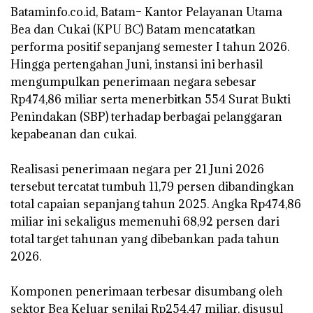
‎Bataminfo.co.id, Batam– Kantor Pelayanan Utama
Bea dan Cukai (KPU BC) Batam mencatatkan
performa positif sepanjang semester I tahun 2026.
Hingga pertengahan Juni, instansi ini berhasil
mengumpulkan penerimaan negara sebesar
Rp474,86 miliar serta menerbitkan 554 Surat Bukti
Penindakan (SBP) terhadap berbagai pelanggaran
kepabeanan dan cukai.
‎Realisasi penerimaan negara per 21 Juni 2026
tersebut tercatat tumbuh 11,79 persen dibandingkan
total capaian sepanjang tahun 2025. Angka Rp474,86
miliar ini sekaligus memenuhi 68,92 persen dari
total target tahunan yang dibebankan pada tahun
2026.
‎Komponen penerimaan terbesar disumbang oleh
sektor Bea Keluar senilai Rp254,47 miliar, disusul