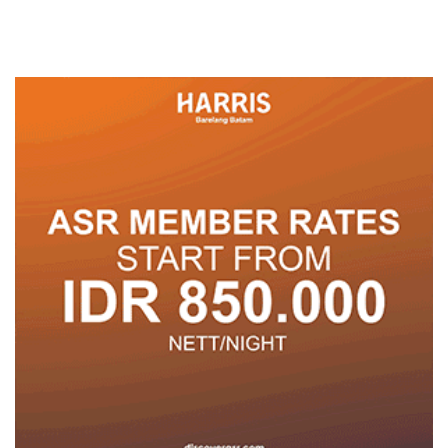
Dulu Kerusakan
Lingkungannya