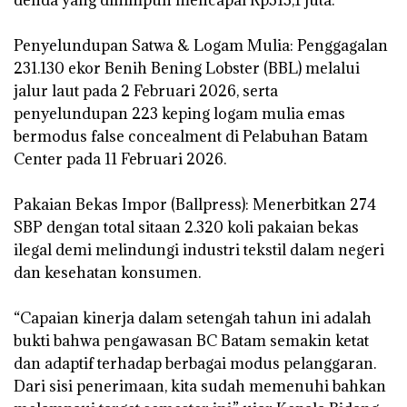
denda yang dihimpun mencapai Rp313,1 juta.
‎Penyelundupan Satwa & Logam Mulia: Penggagalan
231.130 ekor Benih Bening Lobster (BBL) melalui
jalur laut pada 2 Februari 2026, serta
penyelundupan 223 keping logam mulia emas
bermodus false concealment di Pelabuhan Batam
Center pada 11 Februari 2026.
‎Pakaian Bekas Impor (Ballpress): Menerbitkan 274
SBP dengan total sitaan 2.320 koli pakaian bekas
ilegal demi melindungi industri tekstil dalam negeri
dan kesehatan konsumen.
‎“Capaian kinerja dalam setengah tahun ini adalah
bukti bahwa pengawasan BC Batam semakin ketat
dan adaptif terhadap berbagai modus pelanggaran.
Dari sisi penerimaan, kita sudah memenuhi bahkan