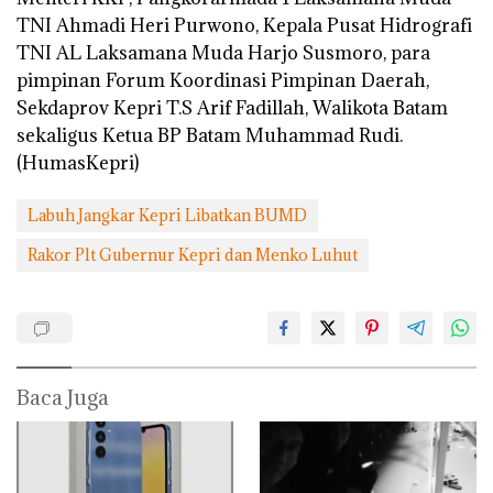
TNI Ahmadi Heri Purwono, Kepala Pusat Hidrografi
TNI AL Laksamana Muda Harjo Susmoro, para
pimpinan Forum Koordinasi Pimpinan Daerah,
Sekdaprov Kepri T.S Arif Fadillah, Walikota Batam
sekaligus Ketua BP Batam Muhammad Rudi.
(HumasKepri)
Labuh Jangkar Kepri Libatkan BUMD
Rakor Plt Gubernur Kepri dan Menko Luhut
Baca Juga