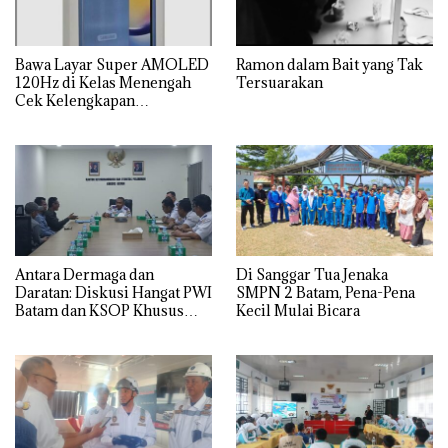
Bawa Layar Super AMOLED
Ramon dalam Bait yang Tak
120Hz di Kelas Menengah
Tersuarakan
Cek Kelengkapan
Spesifikasi Samsung Galaxy
A25
Antara Dermaga dan
Di Sanggar Tua Jenaka
Daratan: Diskusi Hangat PWI
SMPN 2 Batam, Pena-Pena
Batam dan KSOP Khusus
Kecil Mulai Bicara
Batam