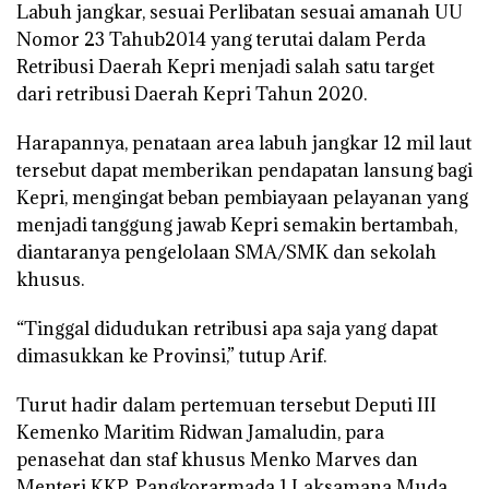
Labuh jangkar, sesuai Perlibatan sesuai amanah UU
Nomor 23 Tahub2014 yang terutai dalam Perda
Retribusi Daerah Kepri menjadi salah satu target
dari retribusi Daerah Kepri Tahun 2020.
Harapannya, penataan area labuh jangkar 12 mil laut
tersebut dapat memberikan pendapatan lansung bagi
Kepri, mengingat beban pembiayaan pelayanan yang
menjadi tanggung jawab Kepri semakin bertambah,
diantaranya pengelolaan SMA/SMK dan sekolah
khusus.
“Tinggal didudukan retribusi apa saja yang dapat
dimasukkan ke Provinsi,” tutup Arif.
Turut hadir dalam pertemuan tersebut Deputi III
Kemenko Maritim Ridwan Jamaludin, para
penasehat dan staf khusus Menko Marves dan
Menteri KKP, Pangkorarmada 1 Laksamana Muda