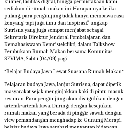
kuliner, fasilitas digital, hingga perpustakaan kami
sediakan di rumah makan ini. Harapannya ketika
pulang, para pengunjung tidak hanya membawa rasa
kenyang, tapi juga ilmu dan inspirasi,” ungkap
Sutrisna yang juga sempat menjabat sebagai
Sekretaris Direktur Jenderal Pembelajaran dan
Kemahasiswaan Kemristekdikti, dalam Talkshow
Pembukaan Rumah Makan bersama Komunitas
SEVIMA, Sabtu (04/09) pagi.
*Belajar Budaya Jawa Lewat Suasana Rumah Makan*
Pelajaran budaya Jawa, lanjut Sutrisna, dapat dipetik
masyarakat sejak menginjakkan kaki di pintu masuk
restoran. Para pengunjung akan disuguhkan dengan
artefak-artefak Jawa. Diiringi dengan kesejukan
rumah makan yang berada di pinggir sawah dengan
view pemandangan menghadap ke Gunung Merapi,
belajar budaya Jawa sembari menyantap hidangan