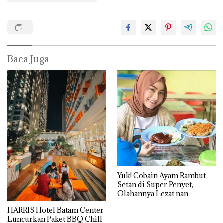
Baca Juga
Yuk! Cobain Ayam Rambut
Setan di Super Penyet,
Olahannya Lezat nan
Terjangkau di Batuaji
HARRIS Hotel Batam Center
Luncurkan Paket BBQ Chill