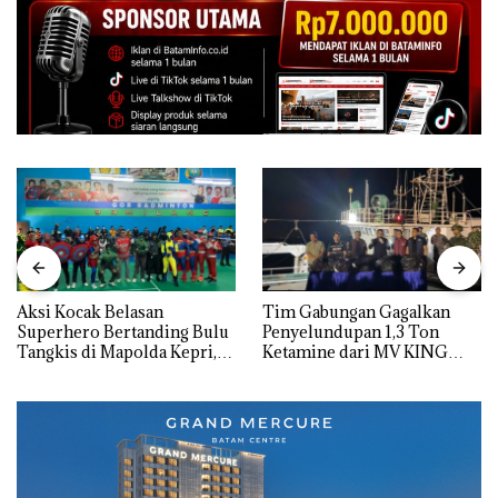
Aksi Kocak Belasan
Tim Gabungan Gagalkan
Superhero Bertanding Bulu
Penyelundupan 1,3 Ton
Tangkis di Mapolda Kepri,
Ketamine dari MV KING
Sambut HUT RI Ke-81