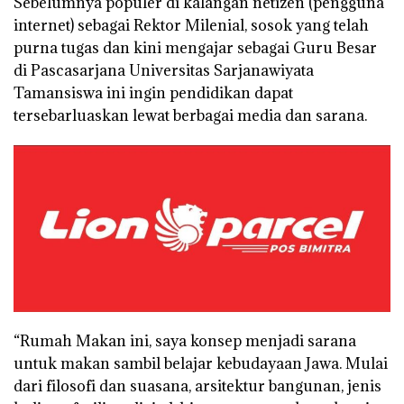
Sebelumnya populer di kalangan netizen (pengguna
internet) sebagai Rektor Milenial, sosok yang telah
purna tugas dan kini mengajar sebagai Guru Besar
di Pascasarjana Universitas Sarjanawiyata
Tamansiswa ini ingin pendidikan dapat
tersebarluaskan lewat berbagai media dan sarana.
“Rumah Makan ini, saya konsep menjadi sarana
untuk makan sambil belajar kebudayaan Jawa. Mulai
dari filosofi dan suasana, arsitektur bangunan, jenis