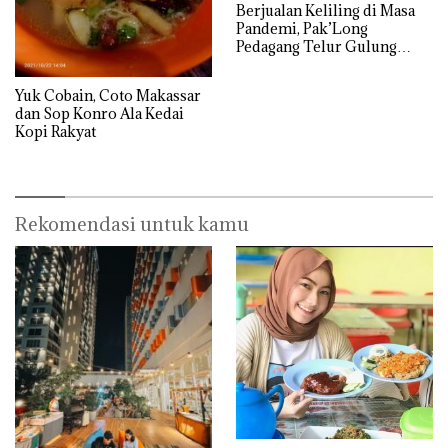
Berjualan Keliling di Masa
Pandemi, Pak’Long
Pedagang Telur Gulung
Dibanjiri Pembeli
Yuk Cobain, Coto Makassar
dan Sop Konro Ala Kedai
Kopi Rakyat
Rekomendasi untuk kamu