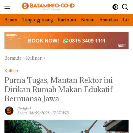
Langsung
ke
konten
Batam
Tanjungpinang
Karimun
Bintan
Anambas
Ling
Beranda
Kuliner
Kuliner
Purna Tugas, Mantan Rektor ini
Dirikan Rumah Makan Edukatif
Bernuansa Jawa
Redaksi
Sabtu, 04/09/2021 - 17:27 WIB