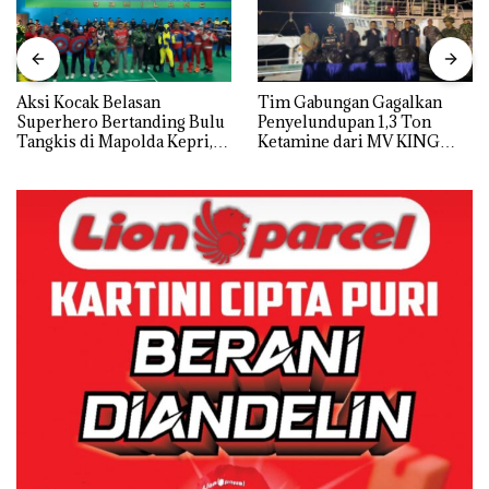
Aksi Kocak Belasan
Tim Gabungan Gagalkan
Superhero Bertanding Bulu
Penyelundupan 1,3 Ton
Tangkis di Mapolda Kepri,
Ketamine dari MV KING
Sambut HUT RI Ke-81