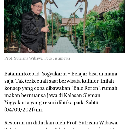
Prof. Sutrisna Wibawa. Foto : istimewa
Bataminfo.co.id, Yogyakarta –
Belajar bisa di mana
saja. Tak terkecuali saat berwisata kuliner. Inilah
konsep yang coba dibawakan “Bale Reren”, rumah
makan bernuansa jawa di Kalasan Sleman
Yogyakarta yang resmi dibuka pada Sabtu
(04/09/2021) ini.
Restoran ini didirikan oleh Prof. Sutrisna Wibawa.