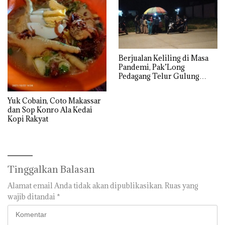
Berjualan Keliling di Masa
Pandemi, Pak’Long
Pedagang Telur Gulung
Dibanjiri Pembeli
Yuk Cobain, Coto Makassar
dan Sop Konro Ala Kedai
Kopi Rakyat
Tinggalkan Balasan
Alamat email Anda tidak akan dipublikasikan.
Ruas yang
wajib ditandai
*