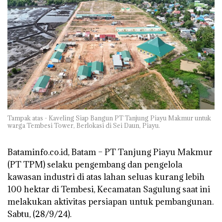
Tampak atas - Kaveling Siap Bangun PT Tanjung Piayu Makmur untuk
warga Tembesi Tower, Berlokasi di Sei Daun, Piayu.
Bataminfo.co.id, Batam – PT Tanjung Piayu Makmur
(PT TPM) selaku pengembang dan pengelola
kawasan industri di atas lahan seluas kurang lebih
100 hektar di Tembesi, Kecamatan Sagulung saat ini
melakukan aktivitas persiapan untuk pembangunan.
Sabtu, (28/9/24).