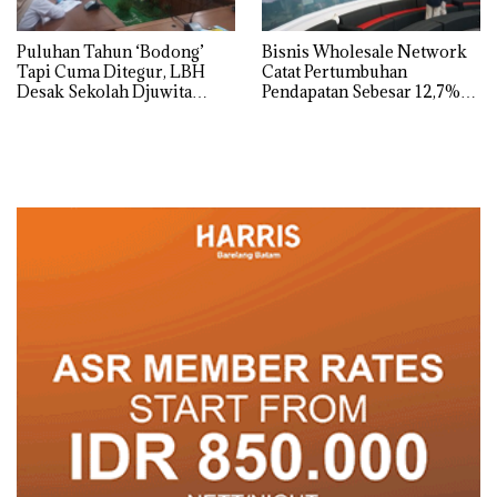
Puluhan Tahun ‘Bodong’
Bisnis Wholesale Network
Tapi Cuma Ditegur, LBH
Catat Pertumbuhan
Desak Sekolah Djuwita
Pendapatan Sebesar 12,7%
Batam Segera Ditutup!
Secara Tahunan