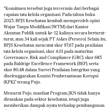
“Komitmen tersebut juga tercermin dari berbagai
capaian tata kelola organisasi. Pada tahun buku
2025, BPJS Kesehatan kembali memperoleh opini
Wajar Tanpa Modifikasi (WTM) dari Kantor
Akuntan Publik untuk ke-12 kalinya secara berturut-
turut, atau 34 kali sejak PT Askes (Persero). Selain itu,
BPJS Kesehatan mencatat skor 97,67 pada penilaian
tata kelola organisasi, skor 4,01 pada maturitas
Governance, Risk and Compliance (GRC), skor 685
pada Baldrige Excellence Framework (BEF), serta
skor 80,48 dalam Survei Penilaian Integritas yang
diselenggarakan Komisi Pemberantasan Korupsi
(KPK),” terang Pujo.
Menurut Pujo, manfaat Program JKN tidak hanya
dirasakan pada sektor kesehatan, tetapi juga
memberikan dampak nyata terhadap pembangunan