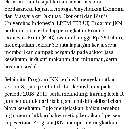
ekonomi dan kesejahteraan social nasional.
Berdasarkan kajian Lembaga Penyelidikan Ekonomi
dan Masyarakat Fakultas Ekonomi dan Bisnis
Universitas Indonesia (LPEM FEB UI), Program JKN
berkontribusi terhadap peningkatan Produk
Domestik Bruto (PDB) nasional hingga Rp129 triliun,
menciptakan sekitar 3,5 juta lapangan kerja, serta
memberikan dampak berganda pada sektor jasa
kesehatan, industri makanan dan minuman, serta
layanan sosial.
Selain itu, Program JKN berhasil menyelamatkan
sekitar 8,1 juta penduduk dari kemiskinan pada
periode 2018–2019, serta melindungi kurang lebih 16
juta penduduk dari risiko jatuh miskin akibat beban
biaya kesehatan. Pujo menjelaskan, kajian tersebut
juga menunjukkan bahwa setiap kenaikan 1 persen
kepesertaan Program JKN mampu meningkatkan