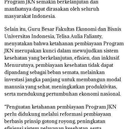
Program JKN semakin berkelanjutan dan
manfaatnya dapat dirasakan oleh seluruh
masyarakat Indonesia.
Selain itu, Guru Besar Fakultas Ekonomi dan Bisnis
Universitas Indonesia, Telisa Aulia Falianty,
menyatakan bahwa ketahanan pembiayaan Program
JKN merupakan kunci dalam mewujudkan sistem
kesehatan yang berkelanjutan, efisien, dan inklusif.
Menurutnya, pembiayaan kesehatan tidak dapat
dipandang sebagai beban semata, melainkan
investasi jangka panjang untuk membangun modal
manusia yang sehat, meningkatkan produktivitas,
serta mendukung pertumbuhan ekonomi nasional.
“Penguatan ketahanan pembiayaan Program JKN
perlu didukung melalui reformasi pembiayaan
berbasis prinsip gotong royong, peningkatan
efisiensi sistem pelayanan kesehatan, serta