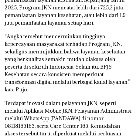
pemanfaatan layanan kesehatan. Sepanjang tahun
2025, Program JKN mencatat lebih dari 725,3 juta
pemanfaatan layanan kesehatan, atau lebih dari 1,9
juta pemanfaatan layanan setiap hari.
“Angka tersebut mencerminkan tingginya
kepercayaan masyarakat terhadap Program JKN,
sekaligus menunjukkan bahwa layanan kesehatan
yang berkualitas semakin mudah diakses oleh
peserta di seluruh Indonesia. Selain itu, BPJS
Kesehatan secara konsisten memperkuat
transformasi digital melalui berbagai kanal layanan,”
kata Pujo.
Terdapat inovasi dalam pelayanan JKN, seperti
melalui Aplikasi Mobile JKN, Pelayanan Administrasi
melalui WhatsApp (PANDAWA) di nomor
08118165165, serta Care Center 165. Kemudahan
akses tersebut turut diperkuat melalui perluasan