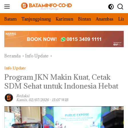
Langsung
ke
konten
Batam
Tanjungpinang
Karimun
Bintan
Anambas
Ling
Beranda
Info Update
Info Update
Program JKN Makin Kuat, Cetak
SDM Sehat untuk Indonesia Hebat
Redaksi
Kamis, 02/07/2026 - 15:07 WIB