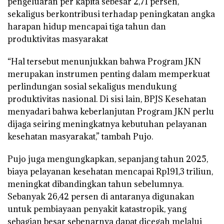
pengeluaran per kapita sebesar 2,71 persen,
sekaligus berkontribusi terhadap peningkatan angka
harapan hidup mencapai tiga tahun dan
produktivitas masyarakat
“Hal tersebut menunjukkan bahwa Program JKN
merupakan instrumen penting dalam memperkuat
perlindungan sosial sekaligus mendukung
produktivitas nasional. Di sisi lain, BPJS Kesehatan
menyadari bahwa keberlanjutan Program JKN perlu
dijaga seiring meningkatnya kebutuhan pelayanan
kesehatan masyarakat,” tambah Pujo.
Pujo juga mengungkapkan, sepanjang tahun 2025,
biaya pelayanan kesehatan mencapai Rp191,3 triliun,
meningkat dibandingkan tahun sebelumnya.
Sebanyak 26,42 persen di antaranya digunakan
untuk pembiayaan penyakit katastropik, yang
sebagian besar sebenarnya dapat dicegah melalui