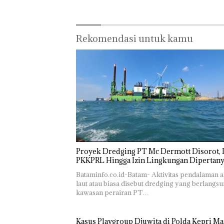
Barelang
Rekomendasi untuk kamu
“Double
Winner”,
Abimanyu
Proyek Dredging PT Mc Dermott Disorot, I
Melesat
PKKPRL Hingga Izin Lingkungan Dipertan
Kibarkan
Bukan
Merah Putih
Bataminfo.co.id-Batam- Aktivitas pendalaman a
Pidana,
Dua Kali di
laut atau biasa disebut dredging yang berlangsu
Polsek
Thailand
kawasan perairan PT…
Lubuk Baja
Dekan 
Hentikan
UMRAH
Penyelidikan
Kasus Playgroup Djuwita di Polda Kepri Ma