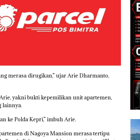
ng merasa dirugikan,” ujar Arie Dharmanto,
rie, yakni bukti kepemilikan unit apartemen,
 lainnya.
an ke Polda Kepri,” imbuh Arie.
 apartemen di Nagoya Mansion merasa tertipu