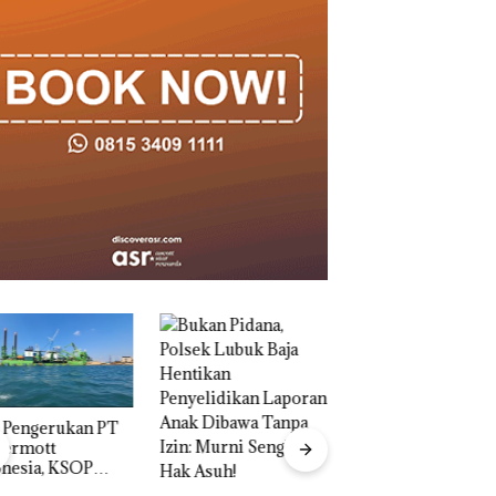
“Double Winner”,
Abimanyu Melesat
Kibarkan Merah Putih
Dua Kali di Thailand