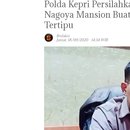
Polda Kepri Persilah
Nagoya Mansion Buat
Tertipu
Redaksi
Jumat, 18/09/2020 - 14:34 WIB
Panglima TNI
Kunjungi Kepri,
Amsakar Sambu