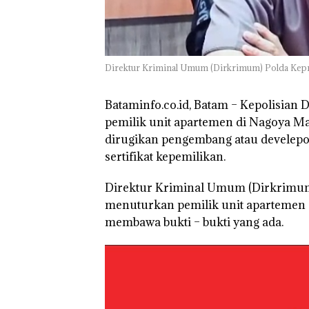
Batam Sebelum
Bertolak ke Lin
Direktur Kriminal Umum (Dirkrimum) Polda Kepri
Bataminfo.co.id, Batam –
Kepolisian 
pemilik unit apartemen di Nagoya M
dirugikan pengembang atau develepo
sertifikat kepemilikan.
Direktur Kriminal Umum (Dirkrimum
menuturkan pemilik unit apartemen 
membawa bukti – bukti yang ada.