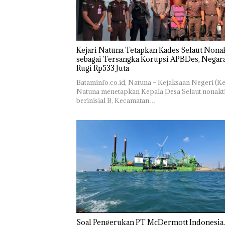
Kejari Natuna Tetapkan Kades Selaut Nonak
sebagai Tersangka Korupsi APBDes, Negar
Rugi Rp533 Juta
Bataminfo.co.id, Natuna – Kejaksaan Negeri (Ke
Natuna menetapkan Kepala Desa Selaut nonakt
berinisial B, Kecamatan…
‎Soal Pengerukan PT McDermott Indonesia,