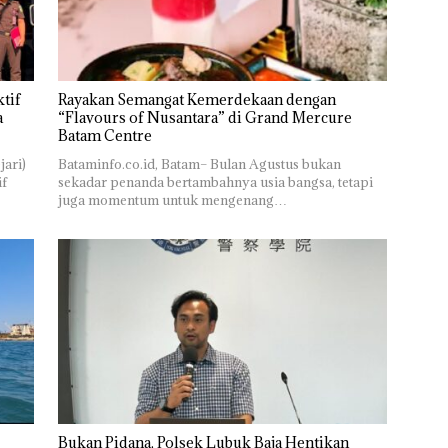
tif
Rayakan Semangat Kemerdekaan dengan
a
“Flavours of Nusantara” di Grand Mercure
Batam Centre
jari)
Bataminfo.co.id, Batam– Bulan Agustus bukan
if
sekadar penanda bertambahnya usia bangsa, tetapi
juga momentum untuk mengenang…
Bukan Pidana, Polsek Lubuk Baja Hentikan