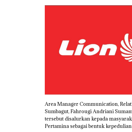
Area Manager Communication, Relati
Sumbagut, Fahrougi Andriani Suma
tersebut disalurkan kepada masyaraka
Pertamina sebagai bentuk kepedulian