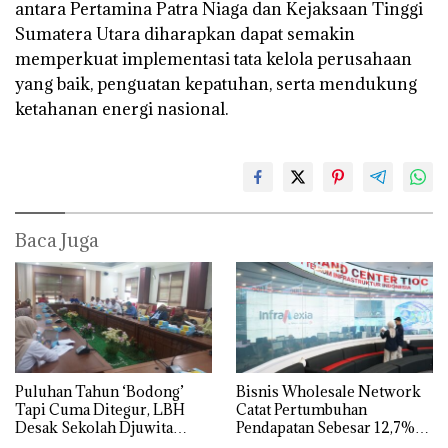
antara Pertamina Patra Niaga dan Kejaksaan Tinggi
Sumatera Utara diharapkan dapat semakin
memperkuat implementasi tata kelola perusahaan
yang baik, penguatan kepatuhan, serta mendukung
ketahanan energi nasional.
Baca Juga
Puluhan Tahun ‘Bodong’
Bisnis Wholesale Network
Tapi Cuma Ditegur, LBH
Catat Pertumbuhan
Desak Sekolah Djuwita
Pendapatan Sebesar 12,7%
Batam Segera Ditutup!
Secara Tahunan