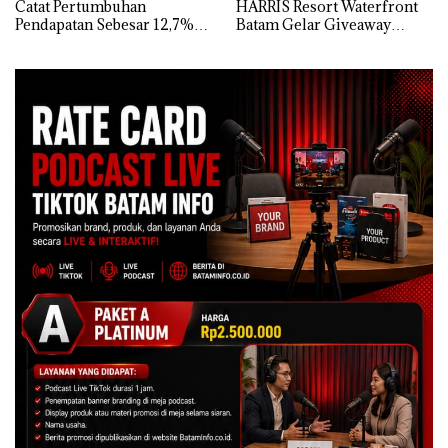
Catat Pertumbuhan
HARRIS Resort Waterfront
Pendapatan Sebesar 12,7%
Batam Gelar Giveaway
Secara Tahunan
Spesial dan Diskon
Menginap 24%