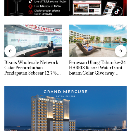
Bisnis Wholesale Network
Perayaan Ulang Tahun ke-24
Catat Pertumbuhan
HARRIS Resort Waterfront
Pendapatan Sebesar 12,7%
Batam Gelar Giveaway
Secara Tahunan
Spesial dan Diskon
Menginap 24%