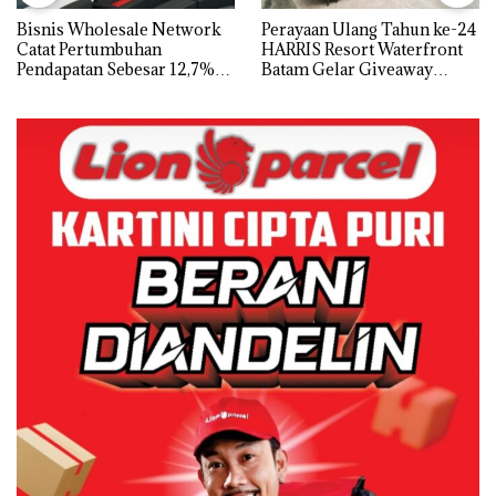
Bisnis Wholesale Network
Perayaan Ulang Tahun ke-24
Catat Pertumbuhan
HARRIS Resort Waterfront
Pendapatan Sebesar 12,7%
Batam Gelar Giveaway
Secara Tahunan
Spesial dan Diskon
Menginap 24%