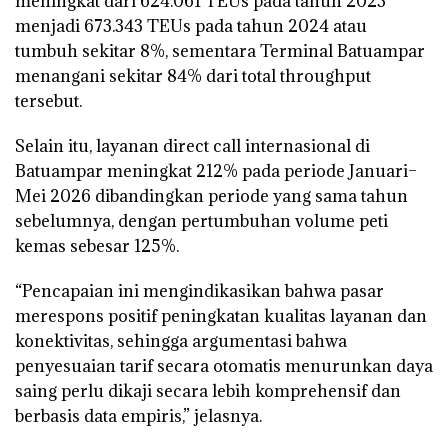
meningkat dari 624.061 TEUs pada tahun 2023
menjadi 673.343 TEUs pada tahun 2024 atau
tumbuh sekitar 8%, sementara Terminal Batuampar
menangani sekitar 84% dari total throughput
tersebut.
Selain itu, layanan direct call internasional di
Batuampar meningkat 212% pada periode Januari–
Mei 2026 dibandingkan periode yang sama tahun
sebelumnya, dengan pertumbuhan volume peti
kemas sebesar 125%.
“Pencapaian ini mengindikasikan bahwa pasar
merespons positif peningkatan kualitas layanan dan
konektivitas, sehingga argumentasi bahwa
penyesuaian tarif secara otomatis menurunkan daya
saing perlu dikaji secara lebih komprehensif dan
berbasis data empiris,” jelasnya.