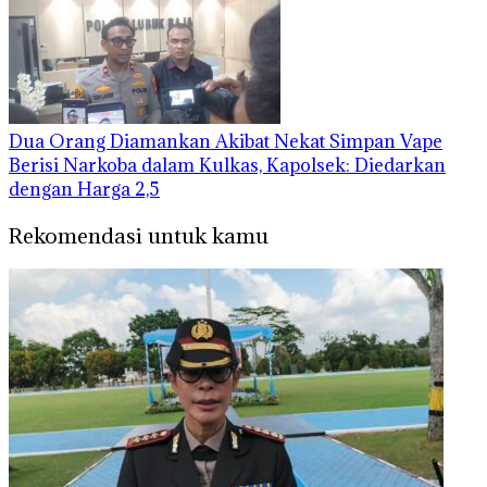
Dua Orang Diamankan Akibat Nekat Simpan Vape
Berisi Narkoba dalam Kulkas, Kapolsek: Diedarkan
dengan Harga 2,5
Rekomendasi untuk kamu