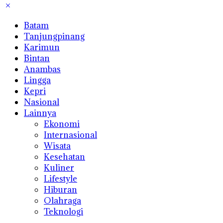
Batam
Tanjungpinang
Karimun
Bintan
Anambas
Lingga
Kepri
Nasional
Lainnya
Ekonomi
Internasional
Wisata
Kesehatan
Kuliner
Lifestyle
Hiburan
Olahraga
Teknologi