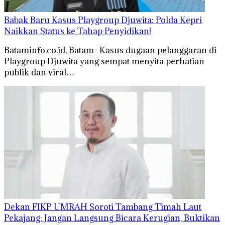
Babak Baru Kasus Playgroup Djuwita: Polda Kepri
Naikkan Status ke Tahap Penyidikan!
Bataminfo.co.id, Batam- Kasus dugaan pelanggaran di
Playgroup Djuwita yang sempat menyita perhatian
publik dan viral…
Dekan FIKP UMRAH Soroti Tambang Timah Laut
Pekajang: Jangan Langsung Bicara Kerugian, Buktikan