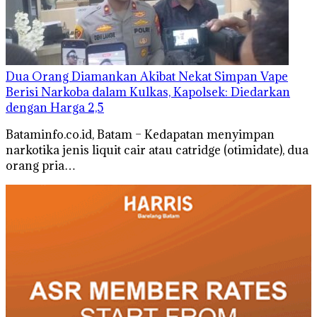
Dua Orang Diamankan Akibat Nekat Simpan Vape
Berisi Narkoba dalam Kulkas, Kapolsek: Diedarkan
dengan Harga 2,5
Bataminfo.co.id, Batam – Kedapatan menyimpan
narkotika jenis liquit cair atau catridge (otimidate), dua
orang pria…