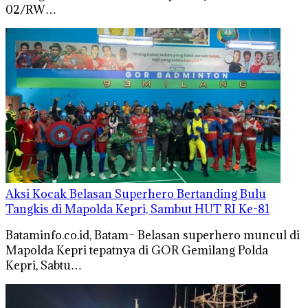
02/RW…
Aksi Kocak Belasan Superhero Bertanding Bulu
Tangkis di Mapolda Kepri, Sambut HUT RI Ke-81
Bataminfo.co.id, Batam– Belasan superhero muncul di
Mapolda Kepri tepatnya di GOR Gemilang Polda
Kepri, Sabtu…