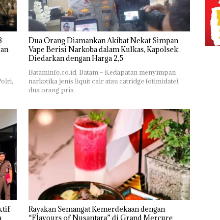
Dua Orang Diamankan Akibat Nekat Simpan
Vape Berisi Narkoba dalam Kulkas, Kapolsek:
Diedarkan dengan Harga 2,5
Bataminfo.co.id, Batam – Kedapatan menyimpan
olri,
narkotika jenis liquit cair atau catridge (otimidate),
dua orang pria…
tif
Rayakan Semangat Kemerdekaan dengan
a
“Flavours of Nusantara” di Grand Mercure