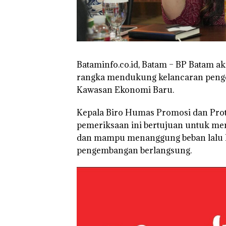
Pendapatan Seb
12,7% Secara
Tahunan
Bataminfo.co.id, Batam – BP Batam a
rangka mendukung kelancaran peng
Kawasan Ekonomi Baru.
Kepala Biro Humas Promosi dan Proto
pemeriksaan ini bertujuan untuk me
dan mampu menanggung beban lalu li
pengembangan berlangsung.