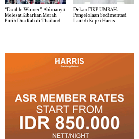
“Double Winner”, Abimanyu
Dekan FIKP UMRAH:
Melesat Kibarkan Merah
Pengelolaan Sedimentasi
Putih Dua Kali di Thailand
Laut di Kepri Harus
Dibuktikan Secara Ilmiah,
Jangan Sampai Bertentangan
dengan Konservasi