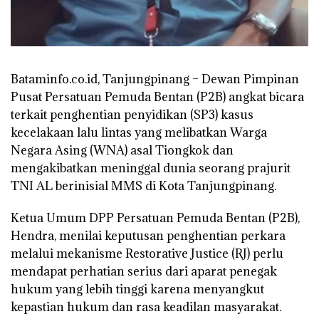
Bataminfo.co.id, Tanjungpinang – Dewan Pimpinan
Pusat Persatuan Pemuda Bentan (P2B) angkat bicara
terkait penghentian penyidikan (SP3) kasus
kecelakaan lalu lintas yang melibatkan Warga
Negara Asing (WNA) asal Tiongkok dan
mengakibatkan meninggal dunia seorang prajurit
TNI AL berinisial MMS di Kota Tanjungpinang.
Ketua Umum DPP Persatuan Pemuda Bentan (P2B),
Hendra, menilai keputusan penghentian perkara
melalui mekanisme Restorative Justice (RJ) perlu
mendapat perhatian serius dari aparat penegak
hukum yang lebih tinggi karena menyangkut
kepastian hukum dan rasa keadilan masyarakat.