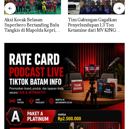
Aksi Kocak Belasan
Tim Gabungan Gagalkan
Superhero Bertanding Bulu
Penyelundupan 1,3 Ton
Tangkis di Mapolda Kepri,
Ketamine dari MV KING
Sambut HUT RI Ke-81