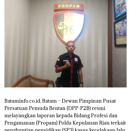
Bataminfo.co.id, Batam – Dewan Pimpinan Pusat
Persatuan Pemuda Bentan (DPP-P2B) resmi
melayangkan laporan kepada Bidang Profesi dan
Pengamanan (Propam) Polda Kepulauan Riau terkait
penghentian penyidikan (SP3) kasus kecelakaan lalu