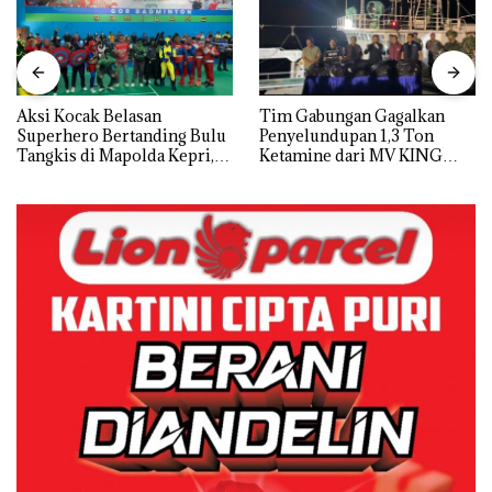
Aksi Kocak Belasan
Tim Gabungan Gagalkan
Superhero Bertanding Bulu
Penyelundupan 1,3 Ton
Tangkis di Mapolda Kepri,
Ketamine dari MV KING
Sambut HUT RI Ke-81