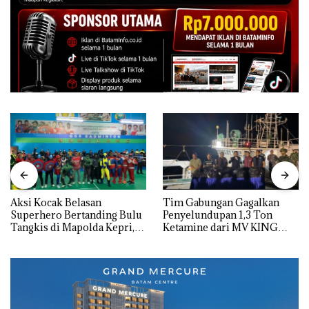
Aksi Kocak Belasan
Tim Gabungan Gagalkan
Superhero Bertanding Bulu
Penyelundupan 1,3 Ton
Tangkis di Mapolda Kepri,
Ketamine dari MV KING
Sambut HUT RI Ke-81