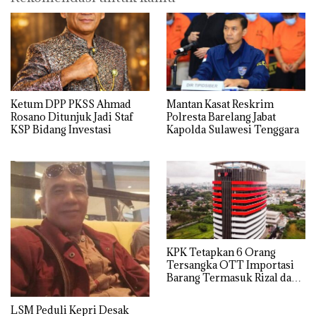
Ketum DPP PKSS Ahmad
Mantan Kasat Reskrim
Rosano Ditunjuk Jadi Staf
Polresta Barelang Jabat
KSP Bidang Investasi
Kapolda Sulawesi Tenggara
KPK Tetapkan 6 Orang
Tersangka OTT Importasi
Barang Termasuk Rizal dan
Sisprian Subiaksono
LSM Peduli Kepri Desak