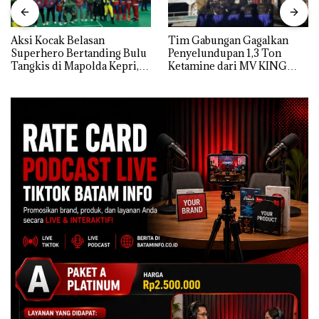
Aksi Kocak Belasan
Tim Gabungan Gagalkan
Superhero Bertanding Bulu
Penyelundupan 1,3 Ton
Tangkis di Mapolda Kepri,
Ketamine dari MV KING
Sambut HUT RI Ke-81