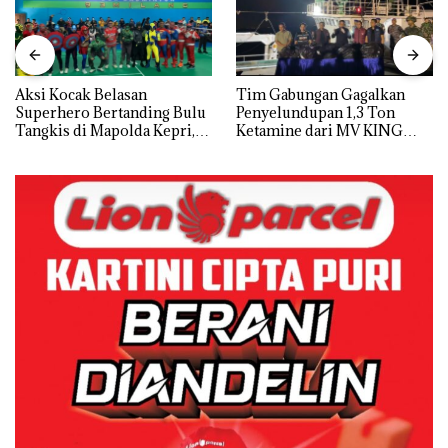
Aksi Kocak Belasan
Tim Gabungan Gagalkan
Superhero Bertanding Bulu
Penyelundupan 1,3 Ton
Tangkis di Mapolda Kepri,
Ketamine dari MV KING
Sambut HUT RI Ke-81