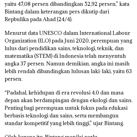
yaitu 47,08 persen dibandingkan 52,92 persen,” kata
Bintang dalam keterangan pers dikutip dari
Repbulika pada Ahad (24/4).
Menurut data UNESCO dalam International Labour
Organization (ILO) pada Juni 2020, perempuan yang
lulus dari pendidikan sains, teknologi, teknik, dan
matematika (STEM) di Indonesia telah menyentuh
angka 37 persen. Namun demikian, angka ini masih
lebih rendah dibandingkan lulusan laki-laki, yaitu 63
persen.
“Padahal, kehidupan di era revolusi 4.0 dan masa
depan akan berdampingan dengan ekologi dan sains.
Penting bagi perempuan untuk fokus pada edukasi
berbasis teknologi dan sains, serta membangun
standar kompetitif yang lebih tinggi,” ujar Bintang.
Oleh karena itu, Bintang menilai perlu