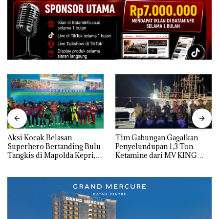
Aksi Kocak Belasan
Tim Gabungan Gagalkan
Superhero Bertanding Bulu
Penyelundupan 1,3 Ton
Tangkis di Mapolda Kepri,
Ketamine dari MV KING
Sambut HUT RI Ke-81