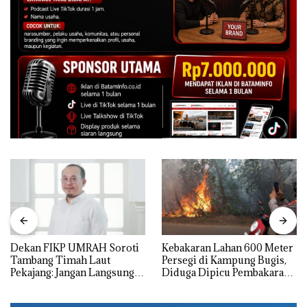
Dekan FIKP UMRAH Soroti
Kebakaran Lahan 600 Meter
Tambang Timah Laut
Persegi di Kampung Bugis,
Pekajang: Jangan Langsung
Diduga Dipicu Pembakaran
Bicara Kerugian, Buktikan
Sampah
Dulu Kerusakan