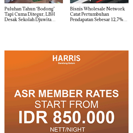
Puluhan Tahun ‘Bodong’
Bisnis Wholesale Network
Tapi Cuma Ditegur, LBH
Catat Pertumbuhan
Desak Sekolah Djuwita
Pendapatan Sebesar 12,7%
Batam Segera Ditutup!
Secara Tahunan