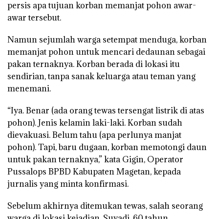
persis apa tujuan korban memanjat pohon awar-
awar tersebut.
Namun sejumlah warga setempat menduga, korban
memanjat pohon untuk mencari dedaunan sebagai
pakan ternaknya. Korban berada di lokasi itu
sendirian, tanpa sanak keluarga atau teman yang
menemani.
“Iya. Benar (ada orang tewas tersengat listrik di atas
pohon). Jenis kelamin laki-laki. Korban sudah
dievakuasi. Belum tahu (apa perlunya manjat
pohon). Tapi, baru dugaan, korban memotongi daun
untuk pakan ternaknya,” kata Gigin, Operator
Pussalops BPBD Kabupaten Magetan, kepada
jurnalis yang minta konfirmasi.
Sebelum akhirnya ditemukan tewas, salah seorang
warga di lokasi kejadian, Suyadi, 60 tahun,