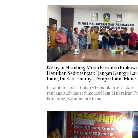
Nelayan Numbing Minta Presiden Prabow
Hentikan Sedimentasi: “Jangan Ganggu Lau
Kami, Ini Satu-satunya Tempat Kami Menca
Makan”
Bataminfo.co.id, Bintan – Penolakan terhadap
rencana aktivitas sedimentasi laut di perairan P
Numbing, Kabupaten Bintan,…