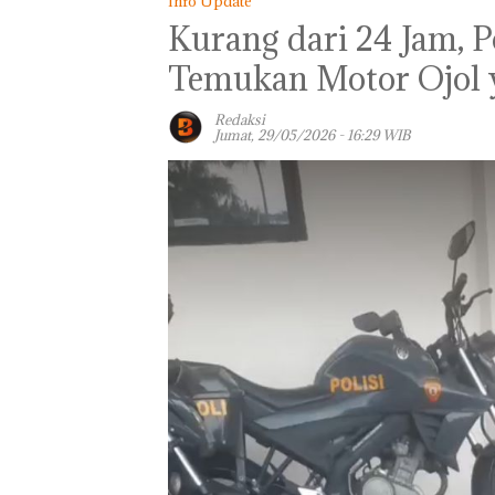
Info Update
Kurang dari 24 Jam, P
Temukan Motor Ojol y
Redaksi
Jumat, 29/05/2026 - 16:29 WIB
Bisnis Wholesa
Network Catat
Pertumbuhan