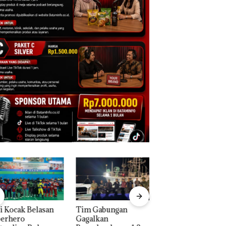
 Kocak Belasan
Tim Gabungan
Dua Orang
erhero
Gagalkan
Diamankan Akibat