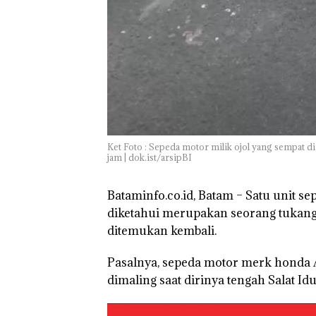
Ket Foto : Sepeda motor milik ojol yang sempat di
jam | dok.ist/arsipBI
Bataminfo.co.id, Batam – Satu unit se
diketahui merupakan seorang tukang 
ditemukan kembali.
Pasalnya, sepeda motor merk honda A
dimaling saat dirinya tengah Salat Id
Kejari Natuna
Tetapkan Kades