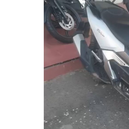
Pendapatan Seb
12,7% Secara
Tahunan