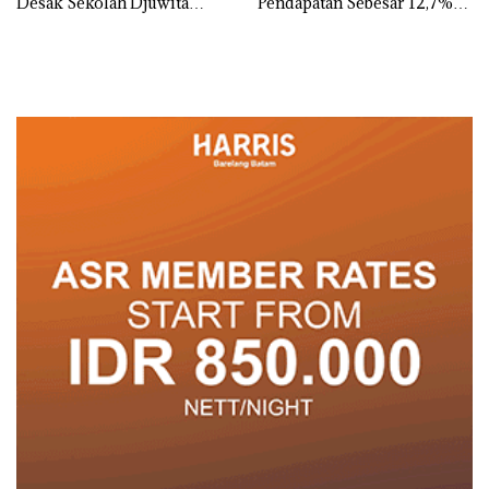
Desak Sekolah Djuwita
Pendapatan Sebesar 12,7%
Batam Segera Ditutup!
Secara Tahunan