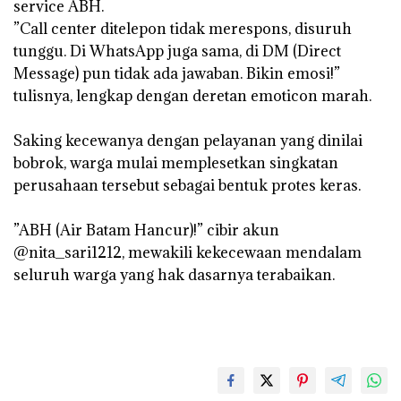
service ABH.
‎”Call center ditelepon tidak merespons, disuruh
tunggu. Di WhatsApp juga sama, di DM (Direct
Message) pun tidak ada jawaban. Bikin emosi!”
tulisnya, lengkap dengan deretan emoticon marah.
‎Saking kecewanya dengan pelayanan yang dinilai
bobrok, warga mulai memplesetkan singkatan
perusahaan tersebut sebagai bentuk protes keras.
‎”ABH (Air Batam Hancur)!” cibir akun
@nita_sari1212, mewakili kekecewaan mendalam
seluruh warga yang hak dasarnya terabaikan.