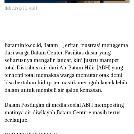
dok Arsip IG ABH
‎Bataminfo.co.id, Batam – Jeritan frustrasi menggema
dari warga Batam Center. Fasilitas dasar yang
seharusnya mengalir lancar, kini justru mampet
total. Distribusi air dari Air Batam Hilir (ABH) yang
terhenti total memaksa warga memutar otak demi
bisa bertahan hidup, termasuk merogoh kocek lebih
dalam untuk membeli air galon kemasan.
‎Dalam Postingan di media sosial ABH memposting
matinya air diwilayah Batam Centrre masih terus
berlanjut: