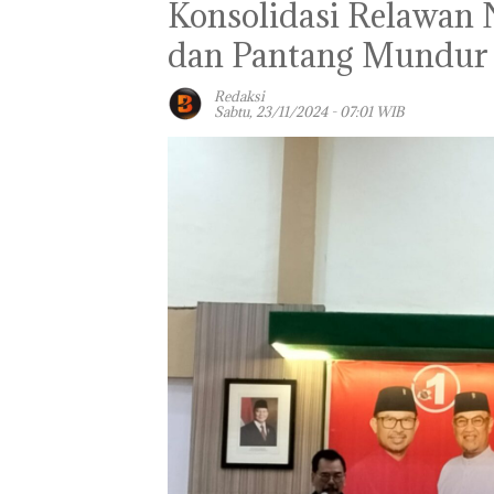
Konsolidasi Relawan
dan Pantang Mundur
Redaksi
Sabtu, 23/11/2024 - 07:01 WIB
Panglima TNI
Kunjungi Kepri,
Amsakar Sambu