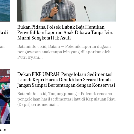
Bukan Pidana, Polsek Lubuk Baja Hentikan
a di
Penyelidikan Laporan Anak Dibawa Tanpa Izin:
Murni Sengketa Hak Asuh!
ran
Bataminfo.co.id, Batam — Polemik laporan dugaan
pengawasan anak tanpa izin yang dilaporkan oleh
Putri Iryani…
Dekan FIKP UMRAH: Pengelolaan Sedimentasi
Laut di Kepri Harus Dibuktikan Secara Ilmiah,
Jangan Sampai Bertentangan dengan Konservasi
Bataminfo.co.id, Tanjungpinang – Polemik rencana
pengelolaan hasil sedimentasi laut di Kepulauan Riau
(Kepri) terus menuai…
kan