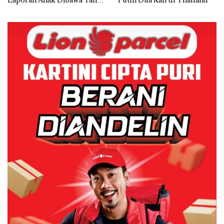
Izin: Murni Sengketa Hak
Asuh!