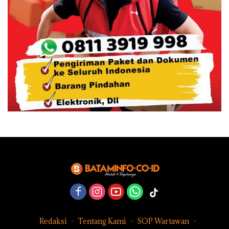
Redaksi
Tentang Kami
SOP Wartawan