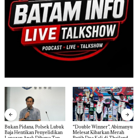
Bukan Pidana, Polsek Lubuk
“Double Winner”, Abimanyu
Baja Hentikan Penyelidikan
Melesat Kibarkan Merah
Laporan Anak Dibawa Tanpa
Putih Dua Kali di Thailand