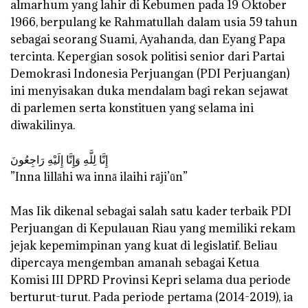
almarhum yang lahir di Kebumen pada 19 Oktober
1966, berpulang ke Rahmatullah dalam usia 59 tahun
sebagai seorang Suami, Ayahanda, dan Eyang Papa
tercinta. Kepergian sosok politisi senior dari Partai
Demokrasi Indonesia Perjuangan (PDI Perjuangan)
ini menyisakan duka mendalam bagi rekan sejawat
di parlemen serta konstituen yang selama ini
diwakilinya.
‎إِنَّا لِلَّهِ وَإِنَّا إِلَيْهِ رَاجِعُونَ
‎”Inna lillāhi wa innā ilaihi rāji’ūn”
‎Mas Iik dikenal sebagai salah satu kader terbaik PDI
Perjuangan di Kepulauan Riau yang memiliki rekam
jejak kepemimpinan yang kuat di legislatif. Beliau
dipercaya mengemban amanah sebagai Ketua
Komisi III DPRD Provinsi Kepri selama dua periode
berturut-turut. Pada periode pertama (2014-2019), ia