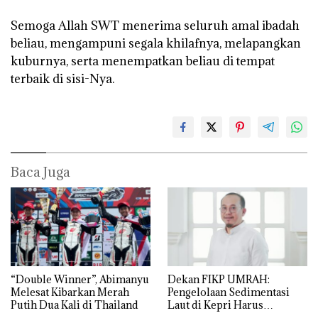
‎Semoga Allah SWT menerima seluruh amal ibadah
beliau, mengampuni segala khilafnya, melapangkan
kuburnya, serta menempatkan beliau di tempat
terbaik di sisi-Nya.
Baca Juga
“Double Winner”, Abimanyu
Dekan FIKP UMRAH:
Melesat Kibarkan Merah
Pengelolaan Sedimentasi
Putih Dua Kali di Thailand
Laut di Kepri Harus
Dibuktikan Secara Ilmiah,