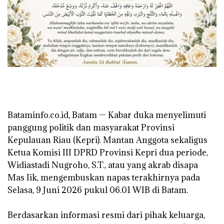
‎Bataminfo.co.id, Batam — Kabar duka menyelimuti
panggung politik dan masyarakat Provinsi
Kepulauan Riau (Kepri). Mantan Anggota sekaligus
Ketua Komisi III DPRD Provinsi Kepri dua periode,
Widiastadi Nugroho, S.T., atau yang akrab disapa
Mas Iik, mengembuskan napas terakhirnya pada
Selasa, 9 Juni 2026 pukul 06.01 WIB di Batam.
‎Berdasarkan informasi resmi dari pihak keluarga,