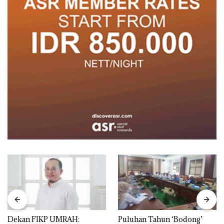
Dekan FIKP UMRAH:
Puluhan Tahun ‘Bodong’