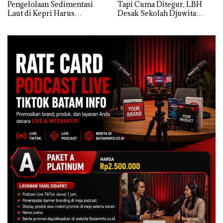
Pengelolaan Sedimentasi
Tapi Cuma Ditegur, LBH
Laut di Kepri Harus
Desak Sekolah Djuwita
Dibuktikan Secara Ilmiah,
Batam Segera Ditutup!
Jangan Sampai Bertentangan
dengan Konservasi