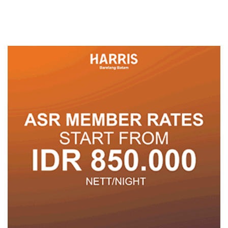
Secara Tahunan
Spesial dan Diskon
Menginap 24%