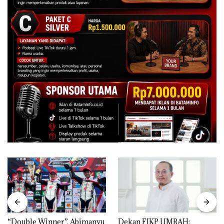
“Double Winner”, Abimanyu
Dekan FIKP UMRAH: