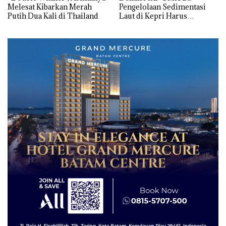
Melesat Kibarkan Merah
Pengelolaan Sedimentasi
Putih Dua Kali di Thailand
Laut di Kepri Harus
Dibuktikan Secara Ilmiah,
Jangan Sampai Bertentangan
dengan Konservasi