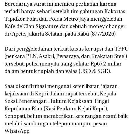
‎Beredarnya surat ini memicu perhatian karena
terjadi hanya sehari setelah tim gabungan Kakortas
Tipidkor Polri dan Polda Metro Jaya menggeledah
Kafe de’Clan Signature dan sebuah money changer
di Cipete, Jakarta Selatan, pada Rabu (8/7/2026).
‎Dari penggeledahan terkait kasus korupsi dan TPPU
(perkara PLN, Asabri, Jiwasraya, dan Krakatau Steel)
tersebut, polisi menyita uang sekitar Rp67,2 miliar
dalam bentuk rupiah dan valas (USD & SGD).
‎Saat dikonfirmasi mengenai keterlibatan jajaran
kejaksaan di Kepri dalam rapat tersebut, Kepala
Seksi Penerangan Hukum Kejaksaan Tinggi
Kepulauan Riau (Kasi Penkum Kejati Kepri),
Senopati, belum memberikan keterangan resmi baik
melalui sambungan telepon maupun pesan
WhatsApp.