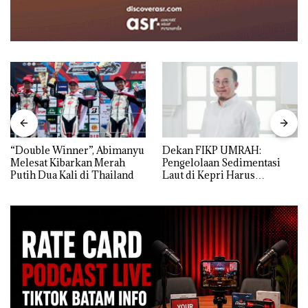
“Double Winner”, Abimanyu
Dekan FIKP UMRAH:
Melesat Kibarkan Merah
Pengelolaan Sedimentasi
Putih Dua Kali di Thailand
Laut di Kepri Harus
Dibuktikan Secara Ilmiah,
Jangan Sampai Bertentangan
dengan Konservasi