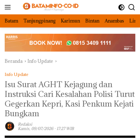
Langsung
ke
konten
Batam
Tanjungpinang
Karimun
Bintan
Anambas
Ling
Beranda
Info Update
Info Update
Isu Surat AGHT Kejagung dan
Instruksi Cari Kesalahan Polisi Turut
Gegerkan Kepri, Kasi Penkum Kejati
Bungkam
Redaksi
Kamis, 09/07/2026 - 17:27 WIB