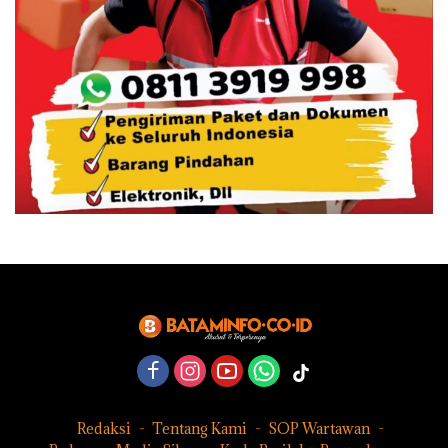
Redaksi
Tentang Kami
SOP Wartawan