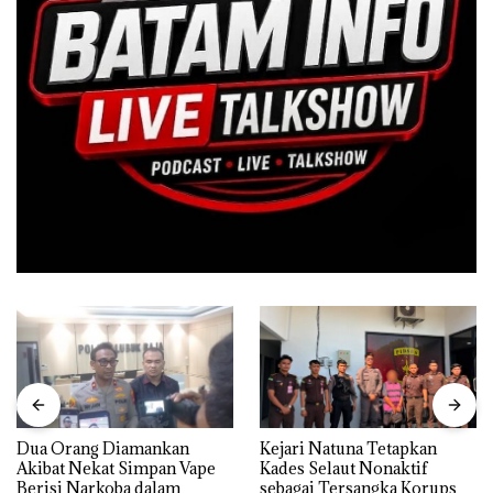
Dua Orang Diamankan
Kejari Natuna Tetapkan
Akibat Nekat Simpan Vape
Kades Selaut Nonaktif
Berisi Narkoba dalam
sebagai Tersangka Korupsi