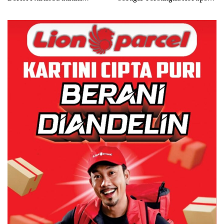
Kulkas, Kapolsek: Diedarkan
APBDes, Negara Rugi Rp533
dengan Harga 2,5
Juta