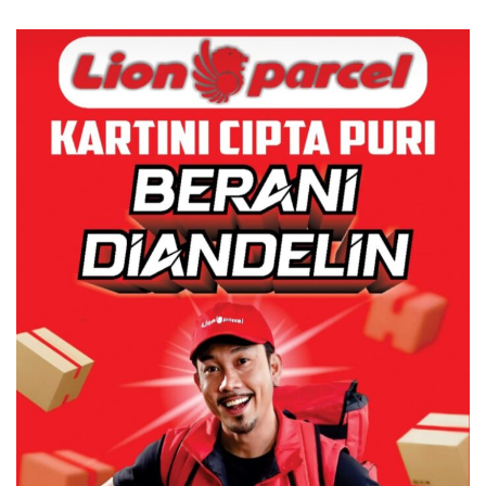
Bicara Kerugian, Buktikan
Sampah
Dulu Kerusakan
Lingkungannya