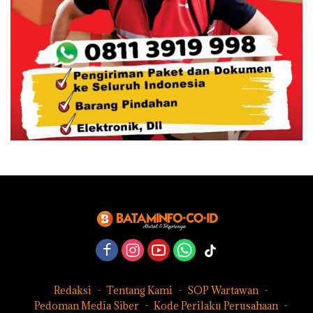
Redaksi
Tentang Kami
SOP Wartawan
Pedoman Media Siber
Kode Perilaku Perusahaan