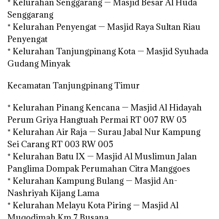
* Kelurahan Senggarang — Masjid Besar Al Huda
Senggarang
* Kelurahan Penyengat — Masjid Raya Sultan Riau
Penyengat
* Kelurahan Tanjungpinang Kota — Masjid Syuhada
Gudang Minyak
Kecamatan Tanjungpinang Timur
* Kelurahan Pinang Kencana — Masjid Al Hidayah
Perum Griya Hangtuah Permai RT 007 RW 05
* Kelurahan Air Raja — Surau Jabal Nur Kampung
Sei Carang RT 003 RW 005
* Kelurahan Batu IX — Masjid Al Muslimun Jalan
Panglima Dompak Perumahan Citra Manggoes
* Kelurahan Kampung Bulang — Masjid An-
Nashriyah Kijang Lama
* Kelurahan Melayu Kota Piring — Masjid Al
Muqodimah Km 7 Busana