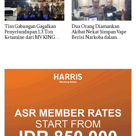
Tim Gabungan Gagalkan
Dua Orang Diamankan
Penyelundupan 1,3 Ton
Akibat Nekat Simpan Vape
Ketamine dari MV KING
Berisi Narkoba dalam
Kulkas, Kapolsek: Diedarkan
dengan Harga 2,5