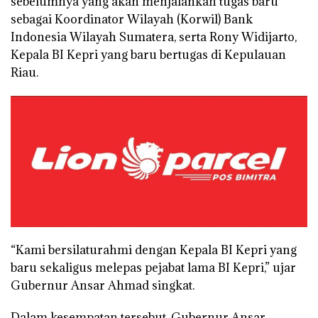
sebelumnya yang akan menjalankan tugas baru
sebagai Koordinator Wilayah (Korwil) Bank
Indonesia Wilayah Sumatera, serta Rony Widijarto,
Kepala BI Kepri yang baru bertugas di Kepulauan
Riau.
“Kami bersilaturahmi dengan Kepala BI Kepri yang
baru sekaligus melepas pejabat lama BI Kepri,” ujar
Gubernur Ansar Ahmad singkat.
Dalam kesempatan tersebut, Gubernur Ansar