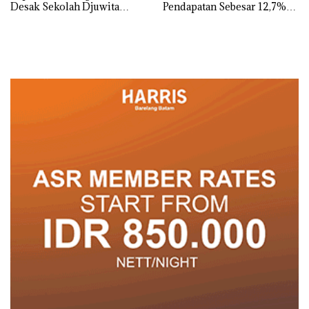
Desak Sekolah Djuwita
Pendapatan Sebesar 12,7%
Batam Segera Ditutup!
Secara Tahunan