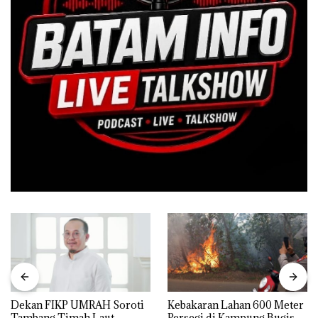
Dekan FIKP UMRAH Soroti
Kebakaran Lahan 600 Meter
Tambang Timah Laut
Persegi di Kampung Bugis,