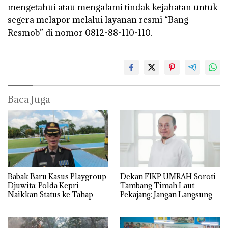
mengetahui atau mengalami tindak kejahatan untuk
segera melapor melalui layanan resmi “Bang
Resmob” di nomor 0812-88-110-110.
Baca Juga
Babak Baru Kasus Playgroup
Dekan FIKP UMRAH Soroti
Djuwita: Polda Kepri
Tambang Timah Laut
Naikkan Status ke Tahap
Pekajang: Jangan Langsung
Penyidikan!
Bicara Kerugian, Buktikan
Dulu Kerusakan
Lingkungannya