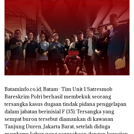
Bataminfo.co.id, Batam- Tim Unit 1 Satresmob
Bareskrim Polri berhasil membekuk seorang
tersangka kasus dugaan tindak pidana penggelapan
dalam jabatan berinisial F (35). Tersangka yang
sempat buron tersebut diamankan di kawasan
Tanjung Duren, Jakarta Barat, setelah diduga
membawa kabur uang perusahaan dengan kerugian