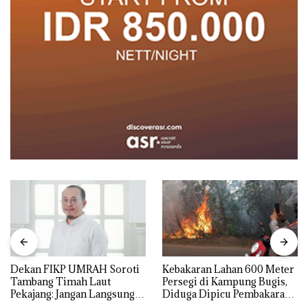
Dekan FIKP UMRAH Soroti
Kebakaran Lahan 600 Meter
Tambang Timah Laut
Persegi di Kampung Bugis,
Pekajang: Jangan Langsung
Diduga Dipicu Pembakaran
Bicara Kerugian, Buktikan
Sampah