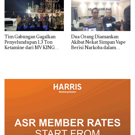
Tim Gabungan Gagalkan
Dua Orang Diamankan
Penyelundupan 1,3 Ton
Akibat Nekat Simpan Vape
Ketamine dari MV KING
Berisi Narkoba dalam
Kulkas, Kapolsek: Diedarkan
dengan Harga 2,5