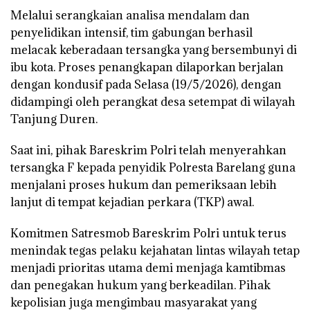
Melalui serangkaian analisa mendalam dan
penyelidikan intensif, tim gabungan berhasil
melacak keberadaan tersangka yang bersembunyi di
ibu kota. Proses penangkapan dilaporkan berjalan
dengan kondusif pada Selasa (19/5/2026), dengan
didampingi oleh perangkat desa setempat di wilayah
Tanjung Duren.
Saat ini, pihak Bareskrim Polri telah menyerahkan
tersangka F kepada penyidik Polresta Barelang guna
menjalani proses hukum dan pemeriksaan lebih
lanjut di tempat kejadian perkara (TKP) awal.
Komitmen Satresmob Bareskrim Polri untuk terus
menindak tegas pelaku kejahatan lintas wilayah tetap
menjadi prioritas utama demi menjaga kamtibmas
dan penegakan hukum yang berkeadilan. Pihak
kepolisian juga mengimbau masyarakat yang