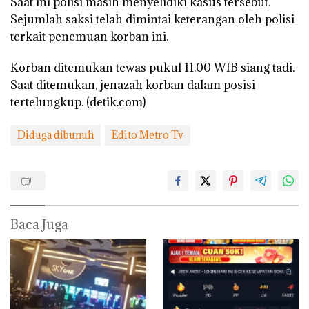
Saat ini polisi masih menyelidiki kasus tersebut.
Sejumlah saksi telah dimintai keterangan oleh polisi
terkait penemuan korban ini.
Korban ditemukan tewas pukul 11.00 WIB siang tadi.
Saat ditemukan, jenazah korban dalam posisi
tertelungkup. (detik.com)
Diduga dibunuh
Edito Metro Tv
Baca Juga