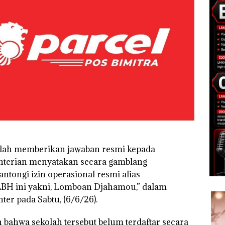
elah memberikan jawaban resmi kepada
enterian menyatakan secara gamblang
tongi izin operasional resmi alias
a LBH ini yakni, Lomboan Djahamou,” dalam
r pada Sabtu, (6/6/26).
bahwa sekolah tersebut belum terdaftar secara