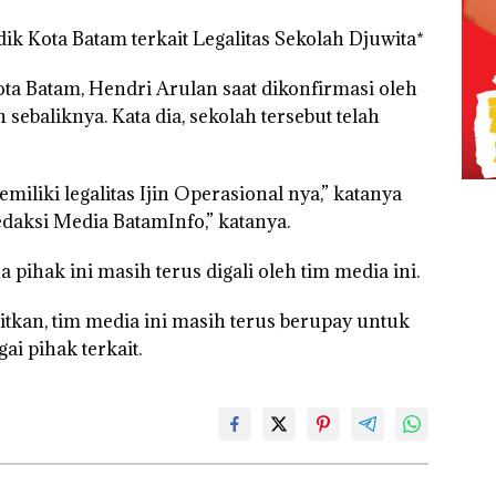
ik Kota Batam terkait Legalitas Sekolah Djuwita*
ta Batam, Hendri Arulan saat dikonfirmasi oleh
sebaliknya. Kata dia, sekolah tersebut telah
iliki legalitas Ijin Operasional nya,” katanya
edaksi Media BatamInfo,” katanya.
pihak ini masih terus digali oleh tim media ini.
rbitkan, tim media ini masih terus berupay untuk
i pihak terkait.