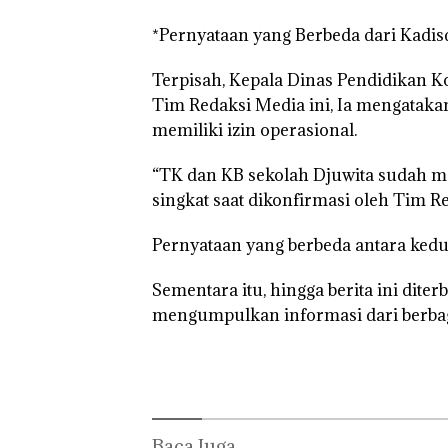
*Pernyataan yang Berbeda dari Kadisd
Terpisah, Kepala Dinas Pendidikan Ko
Tim Redaksi Media ini, Ia mengatakan 
memiliki izin operasional.
“TK dan KB sekolah Djuwita sudah mem
singkat saat dikonfirmasi oleh Tim R
Pernyataan yang berbeda antara kedua 
Sementara itu, hingga berita ini dite
mengumpulkan informasi dari berbaga
Baca Juga