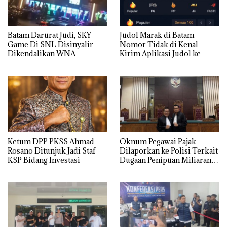
Batam Darurat Judi, SKY
Judol Marak di Batam
Game Di SNL Disinyalir
Nomor Tidak di Kenal
Dikendalikan WNA
Kirim Aplikasi Judol ke
Whatsapp Warga Batam
Ketum DPP PKSS Ahmad
Oknum Pegawai Pajak
Rosano Ditunjuk Jadi Staf
Dilaporkan ke Polisi Terkait
KSP Bidang Investasi
Dugaan Penipuan Miliaran
Rupiah