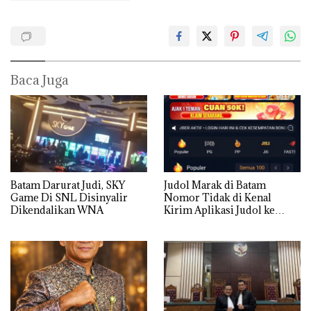
Baca Juga
Batam Darurat Judi, SKY
Judol Marak di Batam
Game Di SNL Disinyalir
Nomor Tidak di Kenal
Dikendalikan WNA
Kirim Aplikasi Judol ke
Whatsapp Warga Batam