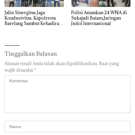
Jalin Sinergitas Jaga
Polisi Amankan 24 WNA di
Kondusivitas, Kapolresta
Sukajadi Batam,Jaringan
Barelang Sambut Kehadiran
Judol Internasional
Tokoh Pemuda Indonesia
Timur
Tinggalkan Balasan
Alamat email Anda tidak akan dipublikasikan.
Ruas yang
wajib ditandai
*