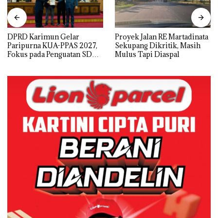
DPRD Karimun Gelar
Proyek Jalan RE Martadinata
Paripurna KUA-PPAS 2027,
Sekupang Dikritik, Masih
Fokus pada Penguatan SDM,
Mulus Tapi Diaspal
Infrastruktur, dan
Pertumbuhan Ekonomi