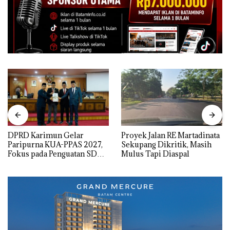
DPRD Karimun Gelar
Proyek Jalan RE Martadinata
Paripurna KUA-PPAS 2027,
Sekupang Dikritik, Masih
Fokus pada Penguatan SDM,
Mulus Tapi Diaspal
Infrastruktur, dan
Pertumbuhan Ekonomi