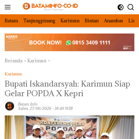
Langsung
ke
konten
Batam
Tanjungpinang
Karimun
Bintan
Anambas
Ling
Beranda
Karimun
Karimun
Bupati Iskandarsyah: Karimun Siap
Gelar POPDA X Kepri
Batam Info
Sabtu, 27/06/2026 - 18:49 WIB