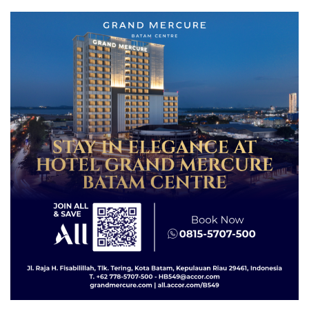
Asuh!