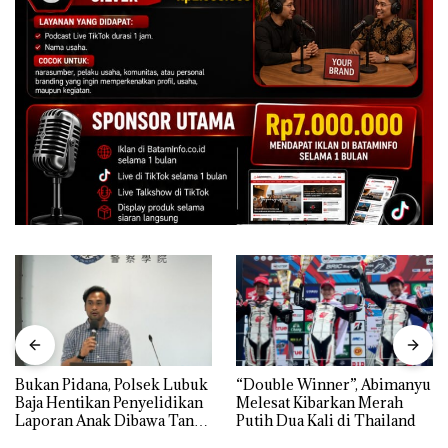
Bukan Pidana, Polsek Lubuk
“Double Winner”, Abimanyu
Baja Hentikan Penyelidikan
Melesat Kibarkan Merah
Laporan Anak Dibawa Tanpa
Putih Dua Kali di Thailand
Izin: Murni Sengketa Hak