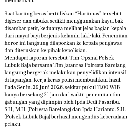
memastikan.
Saat karung beras bertuliskan “Harumas” tersebut
digeser dan dibuka sedikit menggunakan kayu, bak
disambar petir, keduanya melihat jelas bagian kepala
dari mayat bayi berjenis kelamin laki-laki. Penemuan
horor ini langsung dilaporkan ke kepala pengawas
dan diteruskan ke pihak kepolisian.
Mendapat laporan tersebut, Tim Opsnal Polsek
Lubuk Baja bersama Tim Jatanras Polresta Barelang
langsung bergerak melakukan penyelidikan intensif
di lapangan. Kerja keras polisi membuahkan hasil.
Pada Senin, 29 Juni 2026, sekitar pukul 11.00 WIB—
hanya berselang 21 jam dari waktu penemuan tim
gabungan yang dipimpin oleh Ipda Dedi Pasaribu,
S.H., M.H. (Polresta Barelang) dan Ipda Harianto, S.H.
(Polsek Lubuk Baja) berhasil mengendus keberadaan
pelaku.