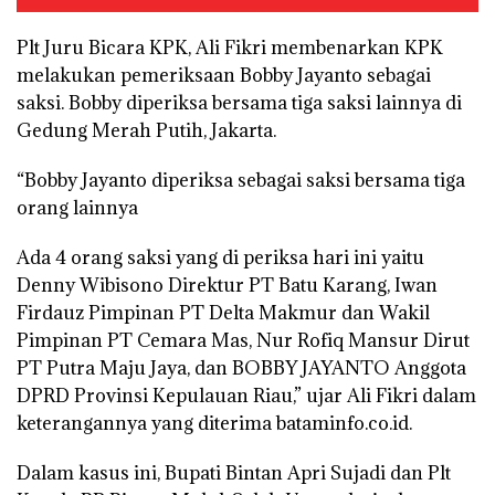
Plt Juru Bicara KPK, Ali Fikri membenarkan KPK
melakukan pemeriksaan Bobby Jayanto sebagai
saksi. Bobby diperiksa bersama tiga saksi lainnya di
Gedung Merah Putih, Jakarta.
“Bobby Jayanto diperiksa sebagai saksi bersama tiga
orang lainnya
Ada 4 orang saksi yang di periksa hari ini yaitu
Denny Wibisono Direktur PT Batu Karang, Iwan
Firdauz Pimpinan PT Delta Makmur dan Wakil
Pimpinan PT Cemara Mas, Nur Rofiq Mansur Dirut
PT Putra Maju Jaya, dan BOBBY JAYANTO Anggota
DPRD Provinsi Kepulauan Riau,” ujar Ali Fikri dalam
keterangannya yang diterima bataminfo.co.id.
Dalam kasus ini, Bupati Bintan Apri Sujadi dan Plt