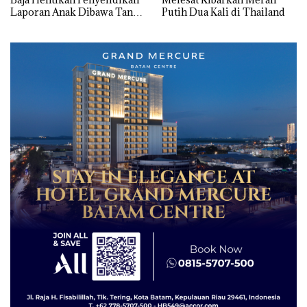
Laporan Anak Dibawa Tanpa
Putih Dua Kali di Thailand
Izin: Murni Sengketa Hak
Asuh!