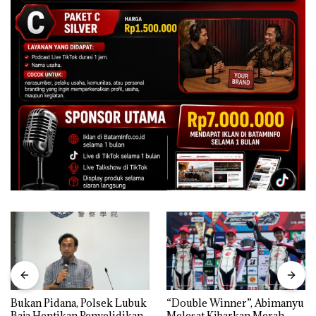
Bukan Pidana, Polsek Lubuk
“Double Winner”, Abimanyu
Baja Hentikan Penyelidikan
Melesat Kibarkan Merah