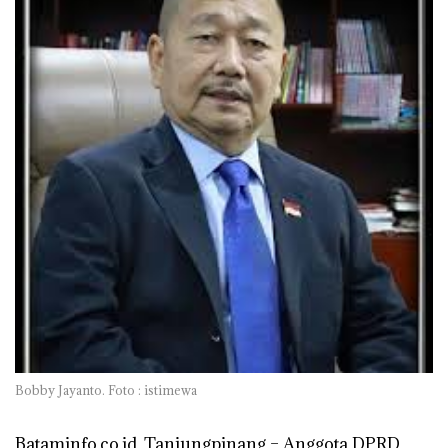
Bobby Jayanto. Foto : istimewa
Bataminfo.co.id, Tanjungpinang
– Anggota DPRD