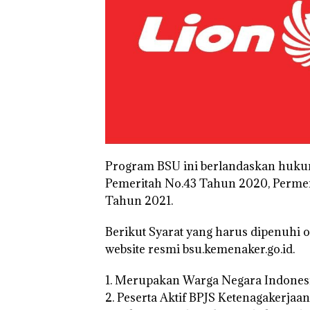
Program BSU ini berlandaskan huku
Pemeritah No.43 Tahun 2020, Perme
Tahun 2021.
Berikut Syarat yang harus dipenuhi 
website resmi bsu.kemenaker.go.id.
1. Merupakan Warga Negara Indones
Puluhan Tahun
2. Peserta Aktif BPJS Ketenagakerjaa
‘Bodong’ Tapi