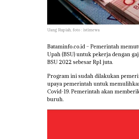
Batam Sebelum
Bertolak ke Lin
Uang Rupiah, foto : istimewa
Bataminfo.co.id
– Pemerintah memutu
Upah (BSU) untuk pekerja dengan gaji
BSU 2022 sebesar Rp1 juta.
Program ini sudah dilakukan pemeri
upaya pemerintah untuk memulihkan
Covid-19. Pemerintah akan memberika
buruh.