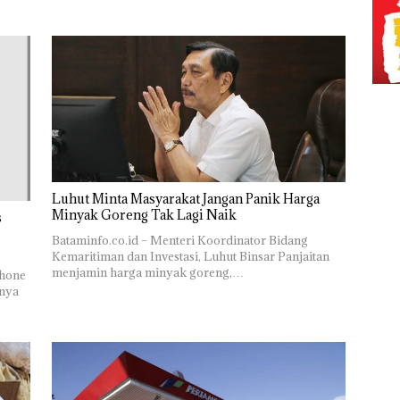
Luhut Minta Masyarakat Jangan Panik Harga
Minyak Goreng Tak Lagi Naik
s
Bataminfo.co.id – Menteri Koordinator Bidang
Kemaritiman dan Investasi, Luhut Binsar Panjaitan
menjamin harga minyak goreng,…
phone
rnya