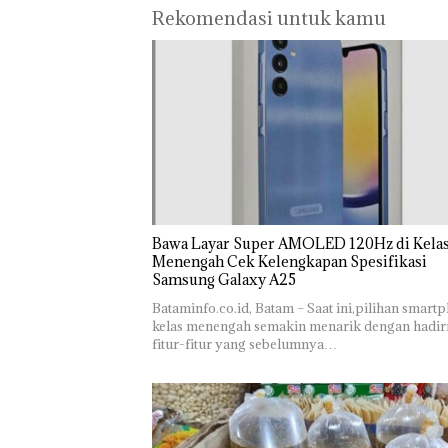
Rekomendasi untuk kamu
Bawa Layar Super AMOLED 120Hz di Kela
Menengah Cek Kelengkapan Spesifikasi
Samsung Galaxy A25
Bataminfo.co.id, Batam – Saat ini,pilihan smart
kelas menengah semakin menarik dengan hadi
fitur-fitur yang sebelumnya…