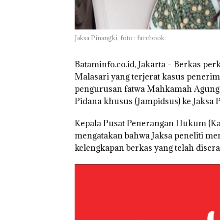
Batam Sebelum
Bertolak ke Lin
Jaksa Pinangki, foto : facebook
Bataminfo.co.id, Jakarta –
Berkas perk
Malasari yang terjerat kasus penerim
pengurusan fatwa Mahkamah Agung (
Pidana khusus (Jampidsus) ke Jaksa
Kepala Pusat Penerangan Hukum (Ka
mengatakan bahwa Jaksa peneliti me
kelengkapan berkas yang telah disera