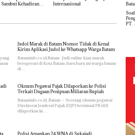
g Sambut Kehadiran
Internasional
Network
Puluhan
emuda Indonesia
Catat
Tahun
‎Soal
Buk
Pertumbuha
‘Bodong’
Pengerukan
Pida
n Pendapatan
Tapi Cuma
PT
Pols
Sebesar
Ditegur, LBH
McDermott
Lubu
12,7% Secara
FIKP
Desak
Indonesia,
Hen
Tahunan
:
Sekolah
KSOP
Peny
olaan
Judol Marak di Batam Nomor Tidak di Kenal
Djuwita
Khusus
Lap
ntasi
Kirim Aplikasi Judol ke Whatsapp Warga Batam
Batam
Batam
Ana
 Kepri
Segera
Tegaskan
Tanp
 yang
Bataminfo.co.id,Batam -Judi online kian marak
Ditutup!
Perizinan
Mur
wasan
beroperasi di Kota Batam ,baru baru ini warga batam
ikan
Ada di BP
Sen
di…
Batam
Hak 
adi
Oknum Pegawai Pajak Dilaporkan ke Polisi
i
Terkait Dugaan Penipuan Miliaran Rupiah
tangan
Bataminfo.co.id ,Batam — Seorang oknum pegawai
vasi
Direktorat Jenderal Pajak (DJP) berinisial FR (43)
dilaporkan ke…
ta
Polisi Amankan 24 WNA di Sukajadi