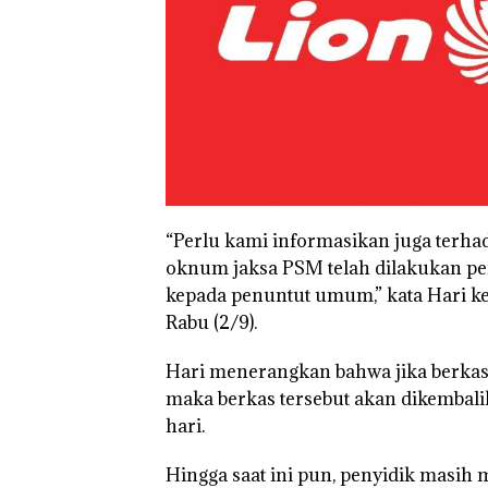
“Perlu kami informasikan juga terh
oknum jaksa PSM telah dilakukan pen
kepada penuntut umum,” kata Hari ke
Rabu (2/9).
Hari menerangkan bahwa jika berkas 
maka berkas tersebut akan dikembali
hari.
Hingga saat ini pun, penyidik masi