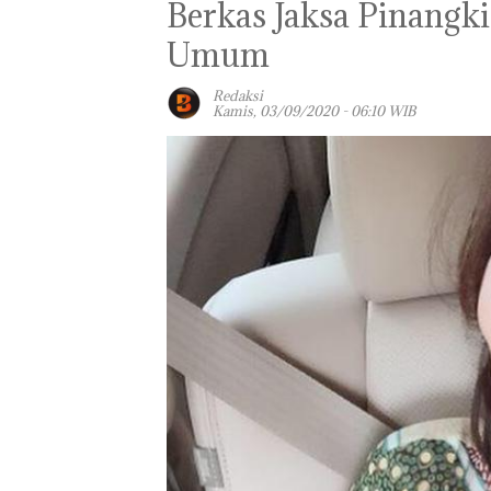
Berkas Jaksa Pinangk
Umum
Redaksi
Kamis, 03/09/2020 - 06:10 WIB
Panglima TNI
Kunjungi Kepri,
Amsakar Sambu